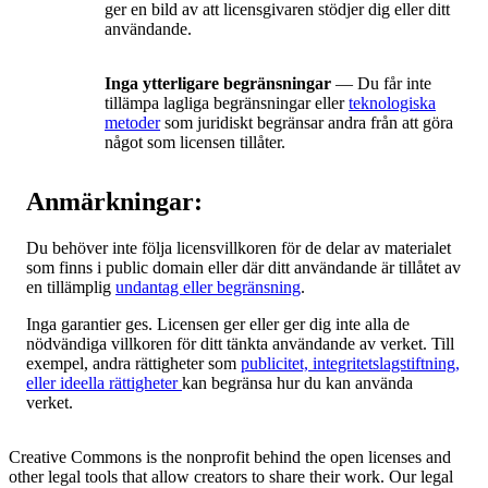
ger en bild av att licensgivaren stödjer dig eller ditt
användande.
Inga ytterligare begränsningar
— Du får inte
tillämpa lagliga begränsningar eller
teknologiska
metoder
som juridiskt begränsar andra från att göra
något som licensen tillåter.
Anmärkningar:
Du behöver inte följa licensvillkoren för de delar av materialet
som finns i public domain eller där ditt användande är tillåtet av
en tillämplig
undantag eller begränsning
.
Inga garantier ges. Licensen ger eller ger dig inte alla de
nödvändiga villkoren för ditt tänkta användande av verket. Till
exempel, andra rättigheter som
publicitet, integritetslagstiftning,
eller ideella rättigheter
kan begränsa hur du kan använda
verket.
Creative Commons is the nonprofit behind the open licenses and
other legal tools that allow creators to share their work. Our legal