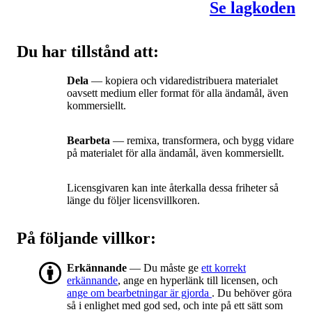
Se lagkoden
Du har tillstånd att:
Dela
— kopiera och vidaredistribuera materialet
oavsett medium eller format för alla ändamål, även
kommersiellt.
Bearbeta
— remixa, transformera, och bygg vidare
på materialet för alla ändamål, även kommersiellt.
Licensgivaren kan inte återkalla dessa friheter så
länge du följer licensvillkoren.
På följande villkor:
Erkännande
— Du måste ge
ett korrekt
erkännande
, ange en hyperlänk till licensen, och
ange om bearbetningar är gjorda
. Du behöver göra
så i enlighet med god sed, och inte på ett sätt som