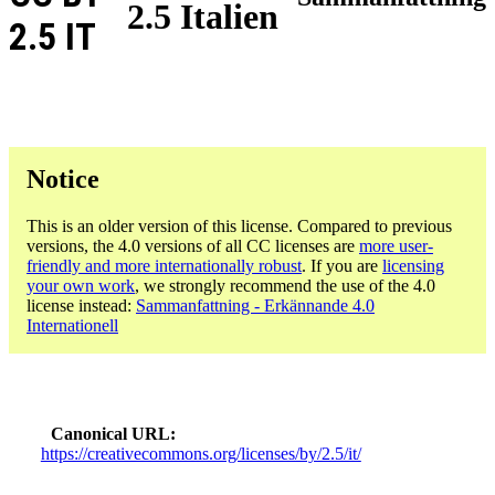
2.5 Italien
2.5 IT
Notice
This is an older version of this license. Compared to previous
versions, the 4.0 versions of all CC licenses are
more user-
friendly and more internationally robust
. If you are
licensing
your own work
, we strongly recommend the use of the 4.0
license instead:
Sammanfattning - Erkännande 4.0
Internationell
Canonical URL
https://creativecommons.org/licenses/by/2.5/it/