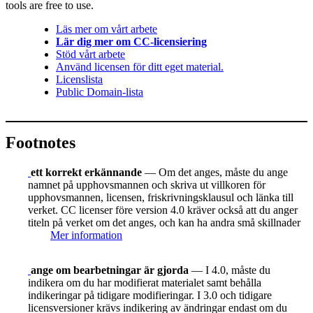
tools are free to use.
Läs mer om vårt arbete
Lär dig mer om CC-licensiering
Stöd vårt arbete
Använd licensen för ditt eget material.
Licenslista
Public Domain-lista
Footnotes
ett korrekt erkännande
— Om det anges, måste du ange
namnet på upphovsmannen och skriva ut villkoren för
upphovsmannen, licensen, friskrivningsklausul och länka till
verket. CC licenser före version 4.0 kräver också att du anger
titeln på verket om det anges, och kan ha andra små skillnader
Mer information
ange om bearbetningar är gjorda
— I 4.0, måste du
indikera om du har modifierat materialet samt behålla
indikeringar på tidigare modifieringar. I 3.0 och tidigare
licensversioner krävs indikering av ändringar endast om du