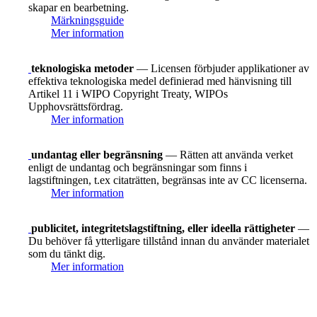
skapar en bearbetning.
Märkningsguide
Mer information
teknologiska metoder
— Licensen förbjuder applikationer av
effektiva teknologiska medel definierad med hänvisning till
Artikel 11 i WIPO Copyright Treaty, WIPOs
Upphovsrättsfördrag.
Mer information
undantag eller begränsning
— Rätten att använda verket
enligt de undantag och begränsningar som finns i
lagstiftningen, t.ex citaträtten, begränsas inte av CC licenserna.
Mer information
publicitet, integritetslagstiftning, eller ideella rättigheter
—
Du behöver få ytterligare tillstånd innan du använder materialet
som du tänkt dig.
Mer information