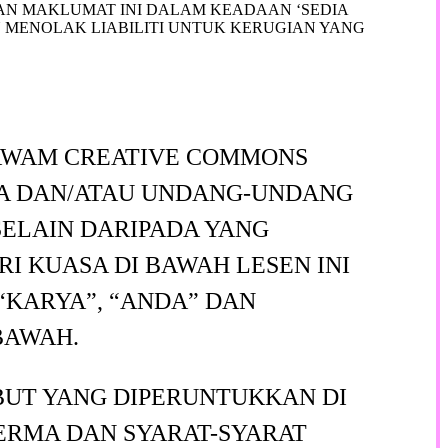
 MAKLUMAT INI DALAM KEADAAN ‘SEDIA
 MENOLAK LIABILITI UNTUK KERUGIAN YANG
 AWAM CREATIVE COMMONS
PTA DAN/ATAU UNDANG-UNDANG
ELAIN DARIPADA YANG
I KUASA DI BAWAH LESEN INI
“KARYA”, “ANDA” DAN
BAWAH.
UT YANG DIPERUNTUKKAN DI
TERMA DAN SYARAT-SYARAT