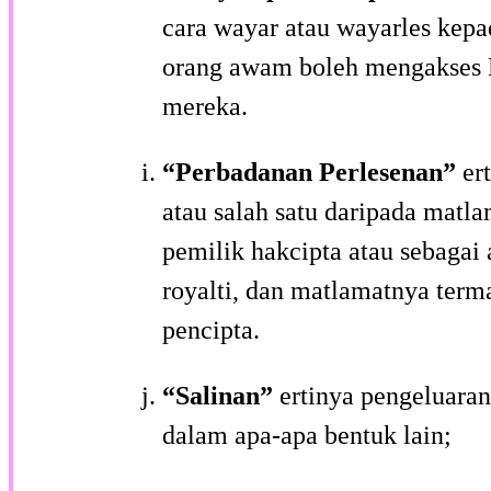
cara wayar atau wayarles ke
orang awam boleh mengakses K
mereka.
“Perbadanan Perlesenan”
er
atau salah satu daripada matl
pemilik hakcipta atau sebagai
royalti, dan matlamatnya ter
pencipta.
“Salinan”
ertinya pengeluaran
dalam apa-apa bentuk lain;