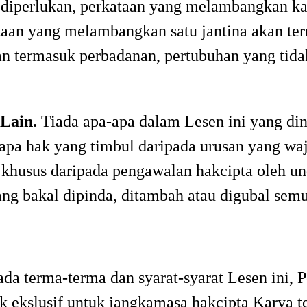
 diperlukan, perkataan yang melambangkan ka
taan yang melambangkan satu jantina akan te
 termasuk perbadanan, pertubuhan yang tida
 Lain.
Tiada apa-apa dalam Lesen ini yang di
pa hak yang timbul daripada urusan yang wa
 khusus daripada pengawalan hakcipta oleh u
yang bakal dipinda, ditambah atau digubal sem
pada terma-terma dan syarat-syarat Lesen ini
idak ekslusif untuk jangkamasa hakcipta Kary