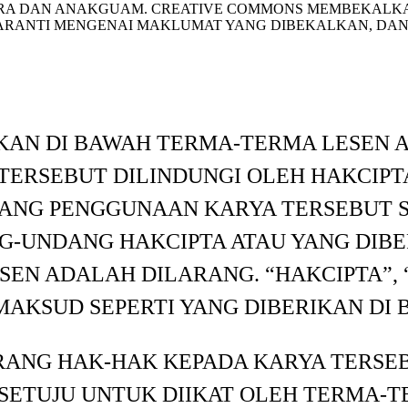
A DAN ANAKGUAM. CREATIVE COMMONS MEMBEKALKAN
WARANTI MENGENAI MAKLUMAT YANG DIBEKALKAN, DAN
KAN DI BAWAH TERMA-TERMA LESEN
YA TERSEBUT DILINDUNGI OLEH HAKCI
RANG PENGGUNAAN KARYA TERSEBUT S
-UNDANG HAKCIPTA ATAU YANG DIBER
SEN ADALAH DILARANG. “HAKCIPTA”, 
MAKSUD SEPERTI YANG DIBERIKAN DI 
NG HAK-HAK KEPADA KARYA TERSEB
RSETUJU UNTUK DIIKAT OLEH TERMA-