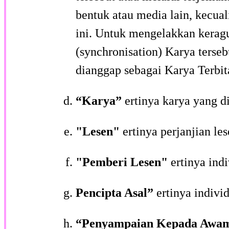
bentuk atau media lain, kecua
ini. Untuk mengelakkan keragu
(synchronisation) Karya terse
dianggap sebagai Karya Terbit
“Karya”
ertinya karya yang d
"Lesen"
ertinya perjanjian l
"Pemberi Lesen"
ertinya ind
Pencipta Asal”
ertinya indivi
“Penyampaian Kepada Awa