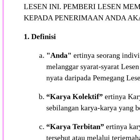
LESEN INI. PEMBERI LESEN ME
KEPADA PENERIMAAN ANDA AKA
1.
Definisi
"Anda"
ertinya seorang indiv
melanggar syarat-syarat Lesen
nyata daripada Pemegang Lese
“Karya Kolektif”
ertinya Kar
sebilangan karya-karya yang b
“Karya Terbitan”
ertinya ka
tersebut atau melalui terjema