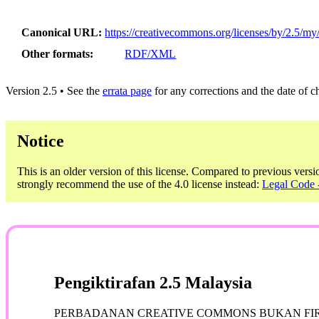
Canonical URL
https://creativecommons.org/licenses/by/2.5/my
Other formats
RDF/XML
Version 2.5 • See the
errata page
for any corrections and the date of 
Notice
This is an older version of this license. Compared to previous versi
strongly recommend the use of the 4.0 license instead:
Legal Code -
Pengiktirafan 2.5 Malaysia
PERBADANAN CREATIVE COMMONS BUKAN FI