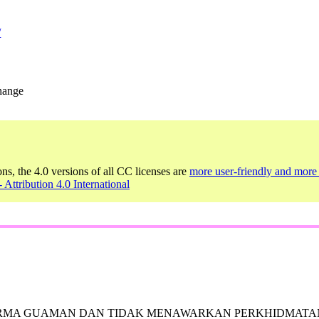
/
change
ons, the 4.0 versions of all CC licenses are
more user-friendly and more 
 Attribution 4.0 International
RMA GUAMAN DAN TIDAK MENAWARKAN PERKHIDMATAN