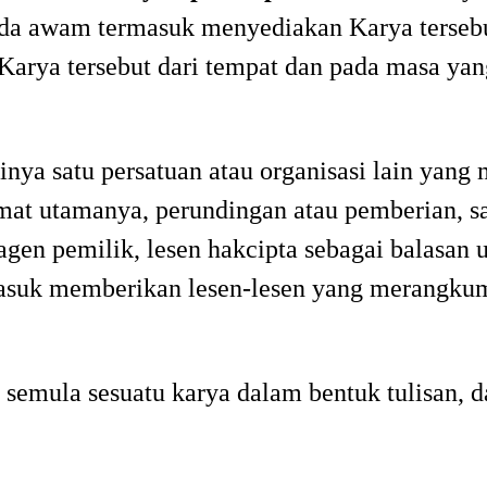
pada awam termasuk menyediakan Karya terse
arya tersebut dari tempat dan pada masa yang
tinya satu persatuan atau organisasi lain ya
amat utamanya, perundingan atau pemberian, s
 agen pemilik, lesen hakcipta sebagai balasan
masuk memberikan lesen-lesen yang merangkumi
 semula sesuatu karya dalam bentuk tulisan, 