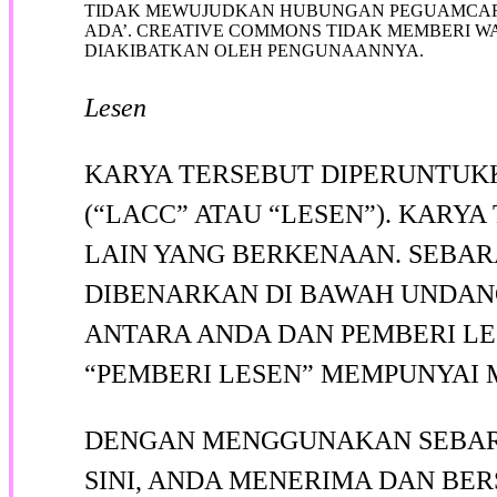
TIDAK MEWUJUDKAN HUBUNGAN PEGUAMCAR
ADA’. CREATIVE COMMONS TIDAK MEMBERI 
DIAKIBATKAN OLEH PENGUNAANNYA.
Lesen
KARYA TERSEBUT DIPERUNTUK
(“LACC” ATAU “LESEN”). KAR
LAIN YANG BERKENAAN. SEBA
DIBENARKAN DI BAWAH UNDANG
ANTARA ANDA DAN PEMBERI LE
“PEMBERI LESEN” MEMPUNYAI 
DENGAN MENGGUNAKAN SEBARA
SINI, ANDA MENERIMA DAN BE