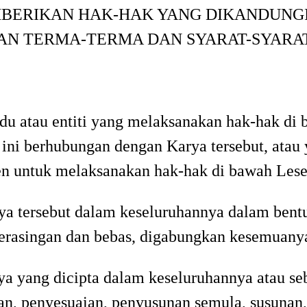
MBERIKAN HAK-HAK YANG DIKANDUNGI 
N TERMA-TERMA DAN SYARAT-SYARAT 
idu atau entiti yang melaksanakan hak-hak di 
 ini berhubungan dengan Karya tersebut, ata
n untuk melaksanakan hak-hak di bawah Lese
ya tersebut dalam keseluruhannya dalam bent
erasingan dan bebas, digabungkan kesemuanya 
rya yang dicipta dalam keseluruhannya atau s
han, penyesuaian, penyusunan semula, susunan