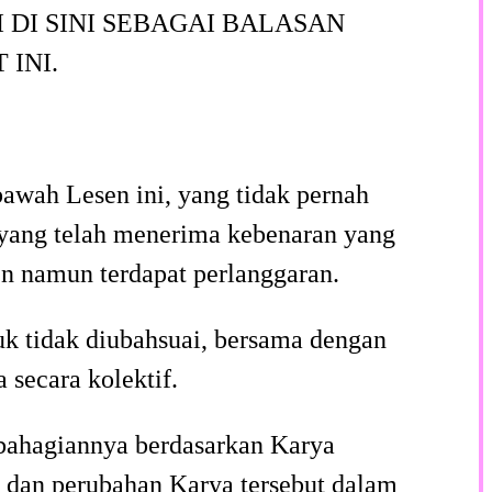
DI SINI SEBAGAI BALASAN
INI.
bawah Lesen ini, yang tidak pernah
u yang telah menerima kebenaran yang
n namun terdapat perlanggaran.
uk tidak diubahsuai, bersama dengan
secara kolektif.
ebahagiannya berdasarkan Karya
, dan perubahan Karya tersebut dalam