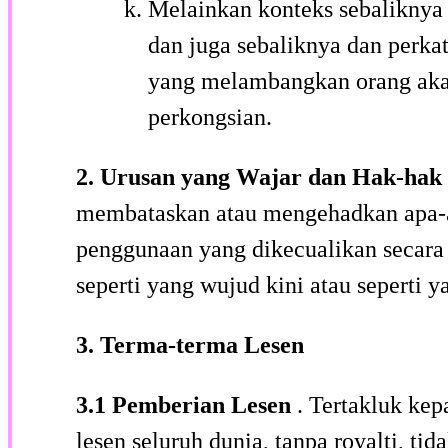
Melainkan konteks sebaliknya
dan juga sebaliknya dan perka
yang melambangkan orang akan
perkongsian.
2.
Urusan yang Wajar dan Hak-hak
membataskan atau mengehadkan apa-a
penggunaan yang dikecualikan secara
seperti yang wujud kini atau seperti 
3.
Terma-terma Lesen
3.1
Pemberian Lesen
. Tertakluk ke
lesen seluruh dunia, tanpa royalti, t