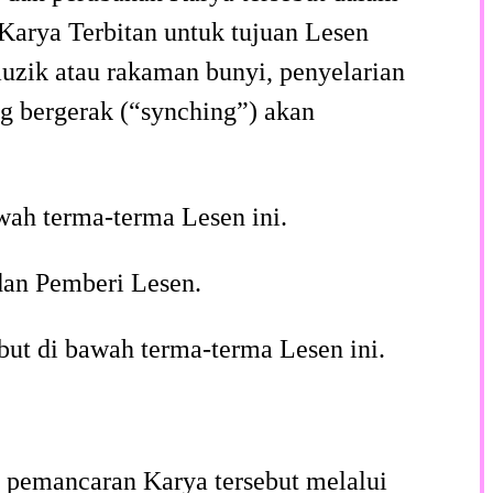
 Karya Terbitan untuk tujuan Lesen
uzik atau rakaman bunyi, penyelarian
g bergerak (“synching”) akan
awah terma-terma Lesen ini.
dan Pemberi Lesen.
but di bawah terma-terma Lesen ini.
a pemancaran Karya tersebut melalui