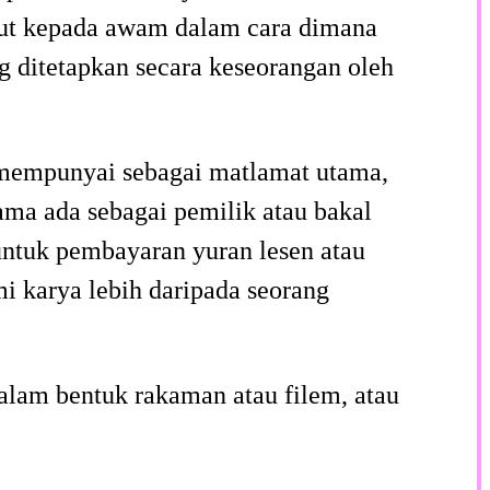
but kepada awam dalam cara dimana
 ditetapkan secara keseorangan oleh
ng mempunyai sebagai matlamat utama,
ama ada sebagai pemilik atau bakal
 untuk pembayaran yuran lesen atau
 karya lebih daripada seorang
dalam bentuk rakaman atau filem, atau