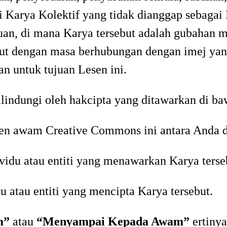
li Karya Kolektif yang tidak dianggap sebagai
an, di mana Karya tersebut adalah gubahan m
but dengan masa berhubungan dengan imej yan
an untuk tujuan Lesen ini.
ilindungi oleh hakcipta yang ditawarkan di b
esen awam Creative Commons ini antara Anda 
ividu atau entiti yang menawarkan Karya terse
du atau entiti yang mencipta Karya tersebut.
m”
atau
“Menyampai Kepada Awam”
ertiny