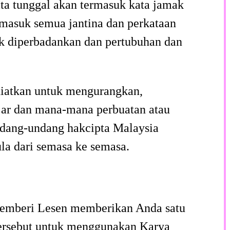
ta tunggal akan termasuk kata jamak
rmasuk semua jantina dan perkataan
k diperbadankan dan pertubuhan dan
niatkan untuk mengurangkan,
jar dan mana-mana perbuatan atau
ndang-undang hakcipta Malaysia
ula dari semasa ke semasa.
, Pemberi Lesen memberikan Anda satu
a tersebut untuk menggunakan Karya