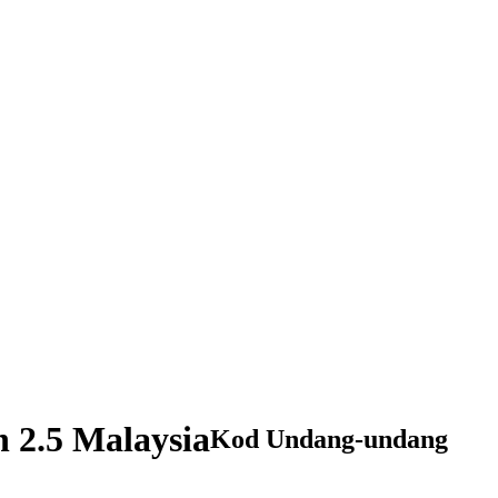
n 2.5 Malaysia
Kod Undang-undang