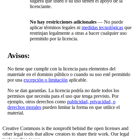
sugiera que usted o su uso tienen el apoyo de la
licenciante.
No hay restricciones adicionales
— No puede
aplicar términos legales ni
medidas tecnológicas
que
restrinjan legalmente a otras a hacer cualquier uso
permitido por la licencia.
Avisos:
No tiene que cumplir con la licencia para elementos del
materiale en el dominio público o cuando su uso esté permitido
por una
excepción o limitación
aplicable.
No se dan garantías. La licencia podría no darle todos los
permisos que necesita para el uso que tenga previsto. Por
ejemplo, otros derechos como
publicidad, privacidad, o
derechos morales
pueden limitar la forma en que utilice el
material.
Creative Commons is the nonprofit behind the open licenses and
other legal tools that allow creators to share their work. Our legal