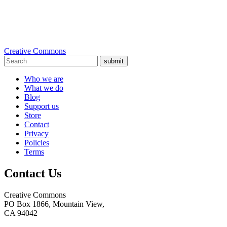
Creative Commons
submit
Who we are
What we do
Blog
Support us
Store
Contact
Privacy
Policies
Terms
Contact Us
Creative Commons
PO Box 1866, Mountain View,
CA 94042