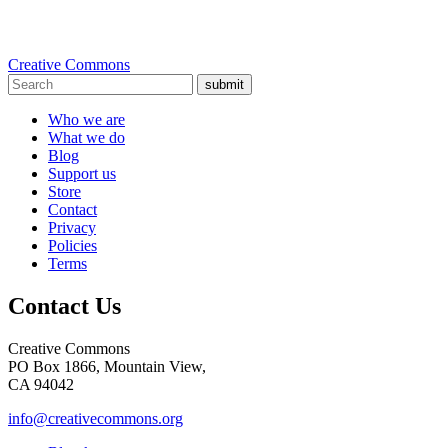
Creative Commons
submit
Who we are
What we do
Blog
Support us
Store
Contact
Privacy
Policies
Terms
Contact Us
Creative Commons
PO Box 1866, Mountain View,
CA 94042
info@creativecommons.org