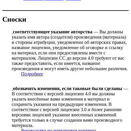
Сноски
соответствующее указание авторства
— Вы должны
указать имя автора (создателя) произведения (материала)
и стороны атрибуции, уведомление об авторских правах,
название лицензии, уведомление об оговорке и ссылку
на материал, если они предоставлены вместе с
материалом. Лицензии CC до версии 4.0 требуют от вас
также предоставить, если имеется, название
произведения и могут иметь другие небольшие различия.
Подробнее
обозначить изменения, если таковые были сделаны
—
В соответствии с версией лицензии 4.0 вы должны
указать внесённые вами изменения в материал и
сохранить указания на предыдущие изменения. В
соответствии с версией лицензии 3.0 и более ранними
версиями лицензий указание внесенных изменений
требуется только в случае создания вами производного
материала.
Руководство по маркировке контента