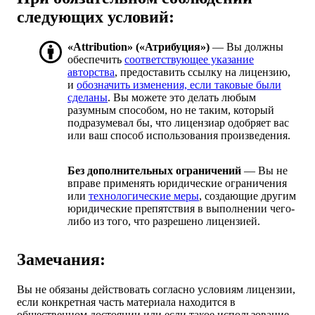
следующих условий:
«Attribution» («Атрибуция»)
— Вы должны
обеспечить
соответствующее указание
авторства
, предоставить ссылку на лицензию,
и
обозначить изменения, если таковые были
сделаны
. Вы можете это делать любым
разумным способом, но не таким, который
подразумевал бы, что лицензиар одобряет вас
или ваш способ использования произведения.
Без дополнительных ограничений
— Вы не
вправе применять юридические ограничения
или
технологические меры
, создающие другим
юридические препятствия в выполнении чего-
либо из того, что разрешено лицензией.
Замечания:
Вы не обязаны действовать согласно условиям лицензии,
если конкретная часть материала находится в
общественном достоянии или если такое использование