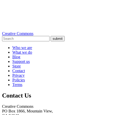
Creative Commons
submit
Who we are
What we do
Blog
Support us
Store
Contact
Privacy
Policies
Terms
Contact Us
Creative Commons
PO Box 1866, Mountain View,