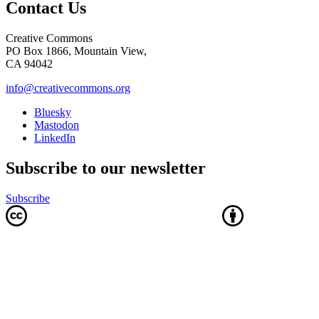
Contact Us
Creative Commons
PO Box 1866, Mountain View,
CA 94042
info@creativecommons.org
Bluesky
Mastodon
LinkedIn
Subscribe to our newsletter
Subscribe