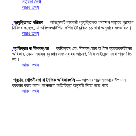
সহয়িকা তৈরী
আরও তথ্য
প্রযুক্তিগত পরিমাপ
— লাইসেন্সটি কার্যকরী প্রযুক্তিগত পদক্ষেপ সমূহের প্রয়োগ
নিষিদ্ধ করেছে, যা ডব্লিওআইপিও কপিরাইট চুক্তি ১১ ধারা অনুসারে সংজ্ঞায়িত।
আরও তথ্য
ব্যতিক্রম বা সীমাবদ্ধতা
— ব্যতিক্রম এবং সীমাবদ্ধতার অধীনে ব্যবহারকারীদের
অধিকার, যেমন ন্যায্য ব্যবহার এবং ন্যায্য আচরণ, সিসি লাইসেন্স দ্বারা প্রভাবিত
নয়।
আরও তথ্য
প্রচার, গোপনীয়তা বা নৈতিক অধিকারগুলি
— আপনার পছন্দমতভাবে উপাদান
ব্যবহার করার আগে আপনাকে অতিরিক্ত অনুমতি নিতে হতে পারে।
আরও তথ্য