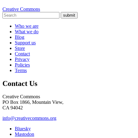
Creative Commons
submit
Who we are
What we do
Blog
Support us
Store
Contact
Privacy
Policies
Terms
Contact Us
Creative Commons
PO Box 1866, Mountain View,
CA 94042
info@creativecommons.org
Bluesky
Mastodon