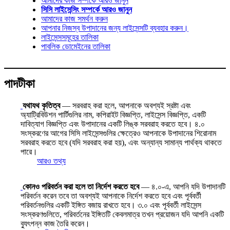
আমাদের কাজ সম্পর্কে আরও জানুন
সিসি লাইসেন্সিং সম্পর্কে আরও জানুন
আমাদের কাজ সমর্থন করুন
আপনার নিজস্ব উপাদানের জন্য লাইসেন্সটি ব্যবহার করুন।
লাইসেন্সসমূহের তালিকা
পাবলিক ডোমেইনের তালিকা
পাদটীকা
যথাযথ কৃতিত্ব
— সরবরাহ করা হলে, আপনাকে অবশ্যই স্রষ্টা এবং
অ্যাট্রিবিউশন পার্টিগুলির নাম, কপিরাইট বিজ্ঞপ্তি, লাইসেন্স বিজ্ঞপ্তি, একটি
দাবিত্যাগ বিজ্ঞপ্তি এবং উপাদানের একটি লিঙ্ক সরবরাহ করতে হবে। ৪.০
সংস্করণের আগের সিসি লাইসেন্সগুলির ক্ষেত্রেও আপনাকে উপাদানের শিরোনাম
সরবরাহ করতে হবে (যদি সরবরাহ করা হয়), এবং অন্যান্য সামান্য পার্থক্য থাকতে
পারে।
আরও তথ্য
কোনও পরিবর্তন করা হলে তা নির্দেশ করতে হবে
— ৪.০-এ, আপনি যদি উপাদানটি
পরিবর্তন করেন তবে তা অবশ্যই আপনাকে নির্দেশ করতে হবে এবং পূর্ববর্তী
পরিবর্তনগুলির একটি ইঙ্গিত বজায় রাখতে হবে। ৩.০ এবং পূর্ববর্তী লাইসেন্স
সংস্করণগুলিতে, পরিবর্তনের ইঙ্গিতটি কেবলমাত্র তখন প্রয়োজন যদি আপনি একটি
ব্যুৎপন্ন কাজ তৈরি করেন।