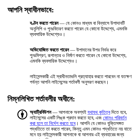
আপনি স্বাধীনভাবে:
বণ্টন করতে পারেন
— যে কোনও মাধ্যম বা বিন্যাসে উপাদানটি
অনুলিপি ও পুনঃবিতরণ করতে পারেন যে কোনো উদ্দেশ্যে, এমনকি
ব্যবসায়িক উদ্দেশ্যেও।
অভিযোজিত করতে পারেন
— উপাদানের উপর নির্ভর করে
পুনঃমিশ্রণ, রূপান্তর ও নির্মাণ করতে পারেন যে কোনো উদ্দেশ্যে,
এমনকি ব্যবসায়িক উদ্দেশ্যেও।
লাইসেন্সকারী এই স্বাধীনতাগুলি প্রত্যাহার করতে পারবেন না যতক্ষণ
পর্যন্ত আপনি লাইসেন্সের শর্তাবলী অনুসরণ করছেন।
নিম্নলিখিত শর্তাবলীর অধীনে:
অ্যাট্রিবিউশন
— আপনাকে অবশ্যই
যথাযথ কৃতিত্ব
দিতে হবে,
লাইসেন্সের একটি লিঙ্ক প্রদান করতে হবে, এবং
কোনও পরিবর্তন
করা হলে তা নির্দেশ করতে হবে
। আপনি যে কোনও যুক্তিসঙ্গত
পদ্ধতিতে তা করতে পারেন, কিন্তু এমন কোনও পদ্ধতিতে নয় যাতে
মনে হয় লাইসেন্সকারী আপনাকে বা আপনার এই ব্যবহারের জন্য