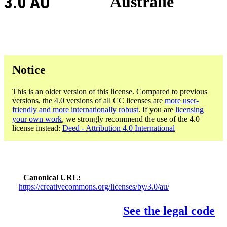
3.0 AU
Australie
Notice
This is an older version of this license. Compared to previous
versions, the 4.0 versions of all CC licenses are
more user-
friendly and more internationally robust
. If you are
licensing
your own work
, we strongly recommend the use of the 4.0
license instead:
Deed - Attribution 4.0 International
Canonical URL
https://creativecommons.org/licenses/by/3.0/au/
See the legal code