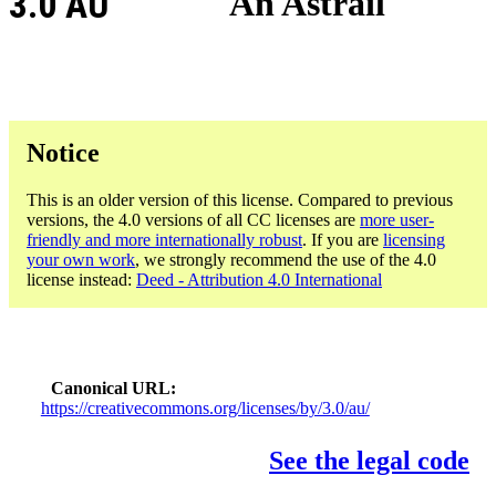
3.0 AU
An Astráil
Notice
This is an older version of this license. Compared to previous
versions, the 4.0 versions of all CC licenses are
more user-
friendly and more internationally robust
. If you are
licensing
your own work
, we strongly recommend the use of the 4.0
license instead:
Deed - Attribution 4.0 International
Canonical URL
https://creativecommons.org/licenses/by/3.0/au/
See the legal code