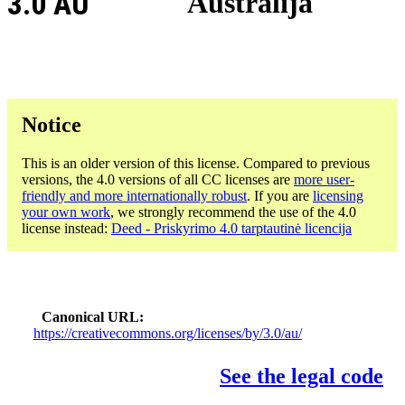
3.0 AU
Australija
Notice
This is an older version of this license. Compared to previous
versions, the 4.0 versions of all CC licenses are
more user-
friendly and more internationally robust
. If you are
licensing
your own work
, we strongly recommend the use of the 4.0
license instead:
Deed - Priskyrimo 4.0 tarptautinė licencija
Canonical URL
https://creativecommons.org/licenses/by/3.0/au/
See the legal code