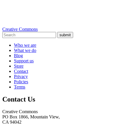
Creative Commons
submit
Who we are
What we do
Blog
Support us
Store
Contact
Privacy
Policies
Terms
Contact Us
Creative Commons
PO Box 1866, Mountain View,
CA 94042