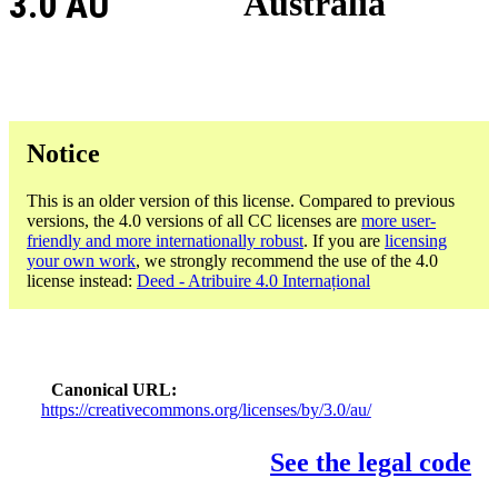
3.0 AU
Australia
Notice
This is an older version of this license. Compared to previous
versions, the 4.0 versions of all CC licenses are
more user-
friendly and more internationally robust
. If you are
licensing
your own work
, we strongly recommend the use of the 4.0
license instead:
Deed - Atribuire 4.0 Internațional
Canonical URL
https://creativecommons.org/licenses/by/3.0/au/
See the legal code