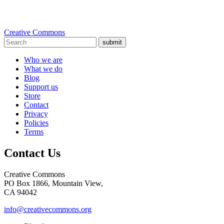
Creative Commons
submit
Who we are
What we do
Blog
Support us
Store
Contact
Privacy
Policies
Terms
Contact Us
Creative Commons
PO Box 1866, Mountain View,
CA 94042
info@creativecommons.org