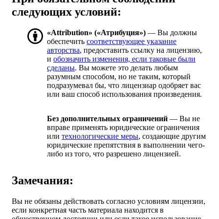
следующих условий:
«Attribution» («Атрибуция»)
— Вы должны
обеспечить
соответствующее указание
авторства
, предоставить ссылку на лицензию,
и
обозначить изменения, если таковые были
сделаны
. Вы можете это делать любым
разумным способом, но не таким, который
подразумевал бы, что лицензиар одобряет вас
или ваш способ использования произведения.
Без дополнительных ограничений
— Вы не
вправе применять юридические ограничения
или
технологические меры
, создающие другим
юридические препятствия в выполнении чего-
либо из того, что разрешено лицензией.
Замечания:
Вы не обязаны действовать согласно условиям лицензии,
если конкретная часть материала находится в
общественном достоянии или если такое использование