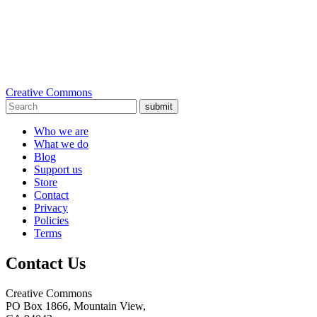
Creative Commons
submit
Who we are
What we do
Blog
Support us
Store
Contact
Privacy
Policies
Terms
Contact Us
Creative Commons
PO Box 1866, Mountain View,