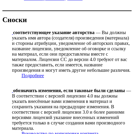
Сноски
соответствующее указание авторства
— Вы должны
указать имя автора (создателя) произведения (материала)
и стороны атрибуции, уведомление об авторских правах,
название лицензии, уведомление об оговорке и ссылку
на материал, если они предоставлены вместе с
материалом. Лицензии CC до версии 4.0 требуют от вас
также предоставить, если имеется, название
произведения и могут иметь другие небольшие различия.
Подробнее
обозначить изменения, если таковые были сделаны
—
В соответствии с версией лицензии 4.0 вы должны
указать внесённые вами изменения в материал и
сохранить указания на предыдущие изменения. В
соответствии с версией лицензии 3.0 и более ранними
версиями лицензий указание внесенных изменений
требуется только в случае создания вами производного
материала.
Руководство по маркировке контента