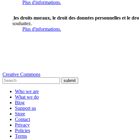
Plus d'informations.
les droits moraux, le droit des données personnelles et le dro
souhaitez.
Plus d'informations.
Creative Commons
submit
Who we are
What we do
Blog
Support us
Store
Contact
Privacy
Policies
Terms