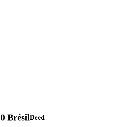
0 Brésil
Deed