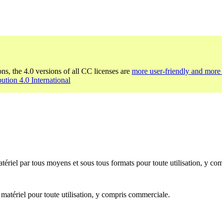
ons, the 4.0 versions of all CC licenses are
more user-friendly and more 
bution 4.0 International
ériel par tous moyens et sous tous formats pour toute utilisation, y co
 matériel pour toute utilisation, y compris commerciale.