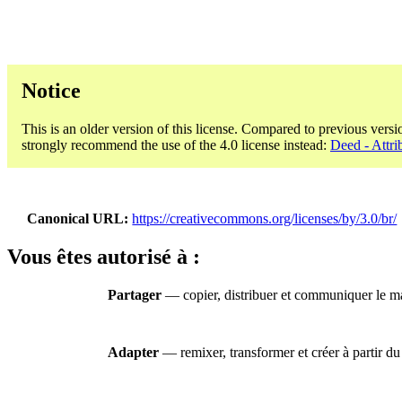
Notice
This is an older version of this license. Compared to previous versi
strongly recommend the use of the 4.0 license instead:
Deed - Attri
Canonical URL
https://creativecommons.org/licenses/by/3.0/br/
Vous êtes autorisé à :
Partager
— copier, distribuer et communiquer le mat
Adapter
— remixer, transformer et créer à partir du