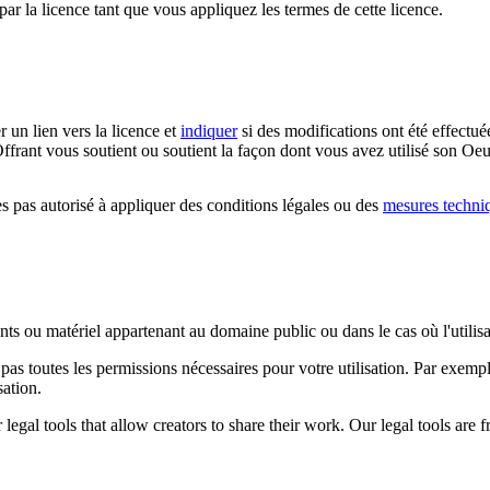
par la licence tant que vous appliquez les termes de cette licence.
r un lien vers la licence et
indiquer
si des modifications ont été effectué
ffrant vous soutient ou soutient la façon dont vous avez utilisé son Oeu
 pas autorisé à appliquer des conditions légales ou des
mesures techni
ents ou matériel appartenant au domaine public ou dans le cas où l'utili
pas toutes les permissions nécessaires pour votre utilisation. Par exem
sation.
gal tools that allow creators to share their work. Our legal tools are fr