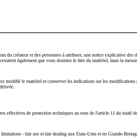
u créateur et des personnes à attribuer, une notice explicative des droi
écessitent également que vous donniez le titre du matériel, dans la mesure
modifié le matériel et conserver les indications sur les modifications p
dérivée.
s effectives de protection techniques au sens de l'article 11 du traité d
 limitations - fair use et fair dealing aux Etats-Unis et en Grande-Bretag