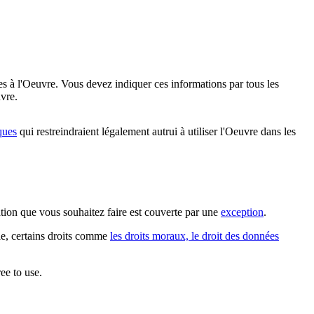
es à l'Oeuvre. Vous devez indiquer ces informations par tous les
vre.
ques
qui restreindraient légalement autrui à utiliser l'Oeuvre dans les
sation que vous souhaitez faire est couverte par une
exception
.
ple, certains droits comme
les droits moraux, le droit des données
ee to use.