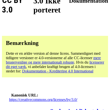
CC BY
3.0 Ikke
Dokumentation
3.0
porteret
Bemærkning
Dette er en ældre version af denne licens. Sammenlignet med
tidligere versioner er 4.0-versionerne af alle CC-licenser
mere
brugervenlige og mere internationalt robuste
. Hvis du
licenserer
dit eget værk
, vi anbefaler kraftigt brugen af ​​4.0-licensen i
stedet for:
Dokumentation - Kreditering 4.0 International
Kanonisk URL
https://creativecommons.org/licenses/by/3.0/