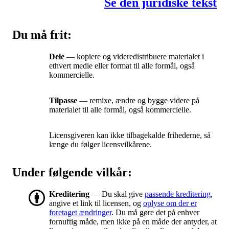
Se den juridiske tekst
Du må frit:
Dele
— kopiere og videredistribuere materialet i
ethvert medie eller format til alle formål, også
kommercielle.
Tilpasse
— remixe, ændre og bygge videre på
materialet til alle formål, også kommercielle.
Licensgiveren kan ikke tilbagekalde frihederne, så
længe du følger licensvilkårene.
Under følgende vilkår:
Kreditering
— Du skal give
passende kreditering
,
angive et link til licensen, og
oplyse om der er
foretaget ændringer
. Du må gøre det på enhver
fornuftig måde, men ikke på en måde der antyder, at