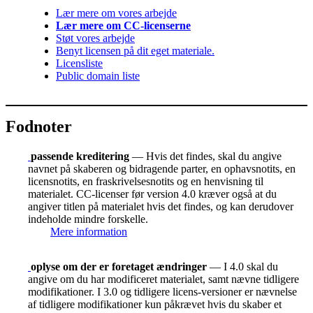
Lær mere om vores arbejde
Lær mere om CC-licenserne
Støt vores arbejde
Benyt licensen på dit eget materiale.
Licensliste
Public domain liste
Fodnoter
passende kreditering
— Hvis det findes, skal du angive
navnet på skaberen og bidragende parter, en ophavsnotits, en
licensnotits, en fraskrivelsesnotits og en henvisning til
materialet. CC-licenser før version 4.0 kræver også at du
angiver titlen på materialet hvis det findes, og kan derudover
indeholde mindre forskelle.
Mere information
oplyse om der er foretaget ændringer
— I 4.0 skal du
angive om du har modificeret materialet, samt nævne tidligere
modifikationer. I 3.0 og tidligere licens-versioner er nævnelse
af tidligere modifikationer kun påkrævet hvis du skaber et