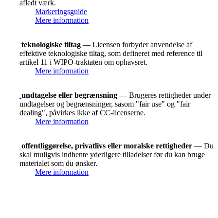
afledt værk.
Markeringsguide
Mere information
teknologiske tiltag
— Licensen forbyder anvendelse af
effektive teknologiske tiltag, som defineret med reference til
artikel 11 i WIPO-traktaten om ophavsret.
Mere information
undtagelse eller begrænsning
— Brugeres rettigheder under
undtagelser og begrænsninger, såsom "fair use" og "fair
dealing", påvirkes ikke af CC-licenserne.
Mere information
offentliggørelse, privatlivs eller moralske rettigheder
— Du
skal muligvis indhente yderligere tilladelser før du kan bruge
materialet som du ønsker.
Mere information