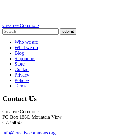
Creative Commons
submit
Who we are
What we do
Blog
Support us
Store
Contact
Privacy
Policies
Terms
Contact Us
Creative Commons
PO Box 1866, Mountain View,
CA 94042
info@creativecommons.org