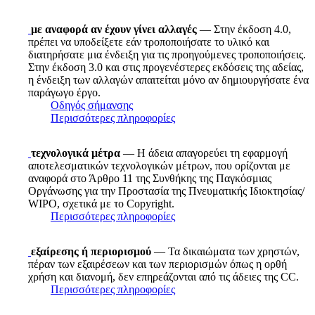
με αναφορά αν έχουν γίνει αλλαγές
— Στην έκδοση 4.0,
πρέπει να υποδείξετε εάν τροποποιήσατε το υλικό και
διατηρήσατε μια ένδειξη για τις προηγούμενες τροποποιήσεις.
Στην έκδοση 3.0 και στις προγενέστερες εκδόσεις της αδείας,
η ένδειξη των αλλαγών απαιτείται μόνο αν δημιουργήσατε ένα
παράγωγο έργο.
Οδηγός σήμανσης
Περισσότερες πληροφορίες
τεχνολογικά μέτρα
— Η άδεια απαγορεύει τη εφαρμογή
αποτελεσματικών τεχνολογικών μέτρων, που ορίζονται με
αναφορά στο Άρθρο 11 της Συνθήκης της Παγκόσμιας
Οργάνωσης για την Προστασία της Πνευματικής Ιδιοκτησίας/
WIPO, σχετικά με το Copyright.
Περισσότερες πληροφορίες
εξαίρεσης ή περιορισμού
— Τα δικαιώματα των χρηστών,
πέραν των εξαιρέσεων και των περιορισμών όπως η ορθή
χρήση και διανομή, δεν επηρεάζονται από τις άδειες της CC.
Περισσότερες πληροφορίες