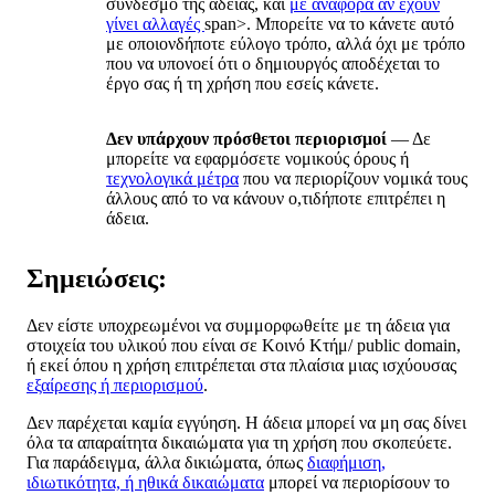
σύνδεσμο της άδειας, και
με αναφορά αν έχουν
γίνει αλλαγές
span>. Μπορείτε να το κάνετε αυτό
με οποιονδήποτε εύλογο τρόπο, αλλά όχι με τρόπο
που να υπονοεί ότι ο δημιουργός αποδέχεται το
έργο σας ή τη χρήση που εσείς κάνετε.
Δεν υπάρχουν πρόσθετοι περιορισμοί
— Δε
μπορείτε να εφαρμόσετε νομικούς όρους ή
τεχνολογικά μέτρα
που να περιορίζουν νομικά τους
άλλους από το να κάνουν ο,τιδήποτε επιτρέπει η
άδεια.
Σημειώσεις:
Δεν είστε υποχρεωμένοι να συμμορφωθείτε με τη άδεια για
στοιχεία του υλικού που είναι σε Κοινό Κτήμ/ public domain,
ή εκεί όπου η χρήση επιτρέπεται στα πλαίσια μιας ισχύουσας
εξαίρεσης ή περιορισμού
.
Δεν παρέχεται καμία εγγύηση. Η άδεια μπορεί να μη σας δίνει
όλα τα απαραίτητα δικαιώματα για τη χρήση που σκοπεύετε.
Για παράδειγμα, άλλα δικιώματα, όπως
διαφήμιση,
ιδιωτικότητα, ή ηθικά δικαιώματα
μπορεί να περιορίσουν το