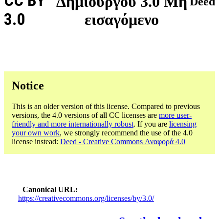
CC BY
Δημιουργού 3.0 Μη
Deed
3.0
εισαγόμενο
Notice
This is an older version of this license. Compared to previous
versions, the 4.0 versions of all CC licenses are
more user-
friendly and more internationally robust
. If you are
licensing
your own work
, we strongly recommend the use of the 4.0
license instead:
Deed - Creative Commons Αναφορά 4.0
Canonical URL
https://creativecommons.org/licenses/by/3.0/