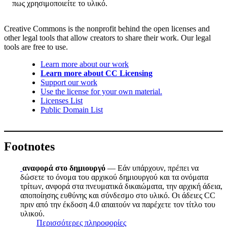
πως χρησιμοποιείτε το υλικό.
Creative Commons is the nonprofit behind the open licenses and
other legal tools that allow creators to share their work. Our legal
tools are free to use.
Learn more about our work
Learn more about CC Licensing
Support our work
Use the license for your own material.
Licenses List
Public Domain List
Footnotes
αναφορά στο δημιουργό
— Εάν υπάρχουν, πρέπει να
δώσετε το όνομα του αρχικού δημιουργού και τα ονόματα
τρίτων, ανφορά στα πνευματικά δικαιώματα, την αρχική άδεια,
αποποίησης ευθύνης και σύνδεσμο στο υλικό. Οι άδειες CC
πριν από την έκδοση 4.0 απαιτούν να παρέχετε τον τίτλο του
υλικού.
Περισσότερες πληροφορίες