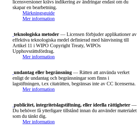
licensversioner krävs indikering av ändringar endast om du
skapar en bearbetning.
Märkningsguide
Mer information
teknologiska metoder
— Licensen förbjuder applikationer av
effektiva teknologiska medel definierad med hänvisning till
Artikel 11 i WIPO Copyright Treaty, WIPOs
Upphovsrättsfördrag.
Mer information
undantag eller begränsning
— Rätten att använda verket
enligt de undantag och begränsningar som finns i
lagstiftningen, t.ex citaträtten, begränsas inte av CC licenserna.
Mer information
publicitet, integritetslagstiftning, eller ideella rättigheter
—
Du behöver få ytterligare tillstånd innan du använder materialet
som du tänkt dig.
Mer information