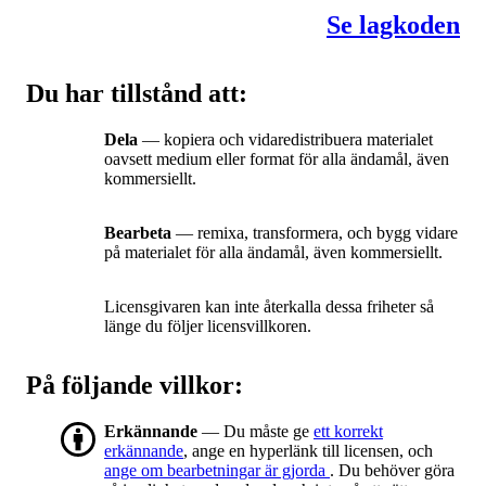
Se lagkoden
Du har tillstånd att:
Dela
— kopiera och vidaredistribuera materialet
oavsett medium eller format för alla ändamål, även
kommersiellt.
Bearbeta
— remixa, transformera, och bygg vidare
på materialet för alla ändamål, även kommersiellt.
Licensgivaren kan inte återkalla dessa friheter så
länge du följer licensvillkoren.
På följande villkor:
Erkännande
— Du måste ge
ett korrekt
erkännande
, ange en hyperlänk till licensen, och
ange om bearbetningar är gjorda
. Du behöver göra