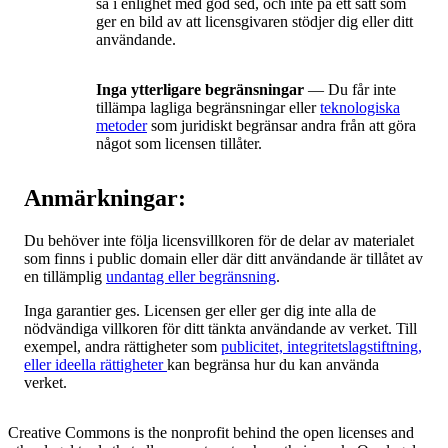
så i enlighet med god sed, och inte på ett sätt som
ger en bild av att licensgivaren stödjer dig eller ditt
användande.
Inga ytterligare begränsningar
— Du får inte
tillämpa lagliga begränsningar eller
teknologiska
metoder
som juridiskt begränsar andra från att göra
något som licensen tillåter.
Anmärkningar:
Du behöver inte följa licensvillkoren för de delar av materialet
som finns i public domain eller där ditt användande är tillåtet av
en tillämplig
undantag eller begränsning
.
Inga garantier ges. Licensen ger eller ger dig inte alla de
nödvändiga villkoren för ditt tänkta användande av verket. Till
exempel, andra rättigheter som
publicitet, integritetslagstiftning,
eller ideella rättigheter
kan begränsa hur du kan använda
verket.
Creative Commons is the nonprofit behind the open licenses and