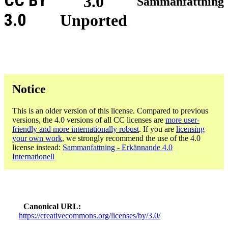
CC BY
3.0
Sammanfattning
3.0
Unported
Notice
This is an older version of this license. Compared to previous
versions, the 4.0 versions of all CC licenses are
more user-
friendly and more internationally robust
. If you are
licensing
your own work
, we strongly recommend the use of the 4.0
license instead:
Sammanfattning - Erkännande 4.0
Internationell
Canonical URL
https://creativecommons.org/licenses/by/3.0/