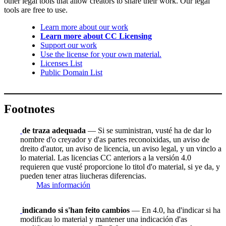
other legal tools that allow creators to share their work. Our legal
tools are free to use.
Learn more about our work
Learn more about CC Licensing
Support our work
Use the license for your own material.
Licenses List
Public Domain List
Footnotes
de traza adequada
— Si se suministran, vusté ha de dar lo
nombre d'o creyador y d'as partes reconoixidas, un aviso de
dreito d'autor, un aviso de licencia, un aviso legal, y un vinclo a
lo material. Las licencias CC anteriors a la versión 4.0
requieren que vusté proporcione lo titol d'o material, si ye da, y
pueden tener atras liucheras diferencias.
Mas información
indicando si s'han feito cambios
— En 4.0, ha d'indicar si ha
modificau lo material y mantener una indicación d'as