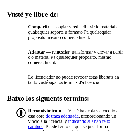
Vusté ye libre de:
Compartir
— copiar y redistribuyir lo material en
qualsequier soporte u formato Pa qualsequier
proposito, mesmo comercialment.
Adaptar
— remesclar, transformar y creyar a partir
d'o material Pa qualsequier proposito, mesmo
comercialment.
Lo licenciador no puede revocar estas libertatz en
tanto vusté siga los termins d'a licencia
Baixo los siguients termins:
Reconoiximiento
— Vusté ha de dar-le credito a
esta obra
de traza adequada
, proporcionando un
vinclo a la licencia, y
indicando si s'han feito
cambios
. Puede fer-lo en qualsequier forma