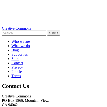
Creative Commons
submit
Who we are
What we do
Blog
Support us
Store
Contact
Privacy
Policies
Terms
Contact Us
Creative Commons
PO Box 1866, Mountain View,
CA 94042