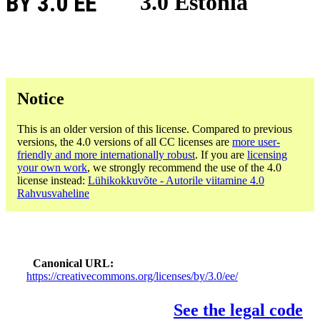
BY 3.0 EE
3.0 Estonia
Notice
This is an older version of this license. Compared to previous
versions, the 4.0 versions of all CC licenses are
more user-
friendly and more internationally robust
. If you are
licensing
your own work
, we strongly recommend the use of the 4.0
license instead:
Lühikokkuvõte - Autorile viitamine 4.0
Rahvusvaheline
Canonical URL
https://creativecommons.org/licenses/by/3.0/ee/
See the legal code