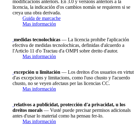
modificacions anteriors. En 3.0 y versions anteriors a la
licencia, la indicación d'os cambios nomás se requieren si se
creya una obra derivada.
Guida de marcache
Mas información
medidas tecnolochicas
— La licencia prohibe l'aplicación
efectiva de medidas tecnolochicas, definidas d'alcuerdo a
l'Articlo 11 d'o Tractau d'a OMPI sobre dreito d'autor.
Mas información
excepción u limitación
— Los dreitos d'os usuarios en virtut
d'as excepcions y limitacions, como l'uso chusto y l'acuerdo
chusto, no se veyen afectaus per las licencias CC.
Mas información
relativos a publicidat, protección d'a privacidat, u los
dreitos morals
— Vusté puede precisar permisos adicionals
antes d'usar lo material como ha pensau fer-lo.
Mas información