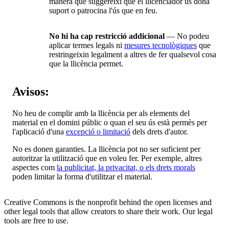
manera que suggereixi que el llicenciador us dóna
suport o patrocina l'ús que en feu.
No hi ha cap restricció addicional
— No podeu
aplicar termes legals ni
mesures tecnològiques
que
restringeixin legalment a altres de fer qualsevol cosa
que la llicència permet.
Avisos:
No heu de complir amb la llicència per als elements del
material en el domini públic o quan el seu ús està permès per
l'aplicació d'una
excepció o limitació
dels drets d'autor.
No es donen garanties. La llicència pot no ser suficient per
autoritzar la utilització que en voleu fer. Per exemple, altres
aspectes com
la publicitat, la privacitat, o els drets morals
poden limitar la forma d'utilitzar el material.
Creative Commons is the nonprofit behind the open licenses and
other legal tools that allow creators to share their work. Our legal
tools are free to use.