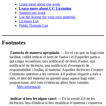
Learn more about our work
Learn more about CC Licensing
Support our work
Use the license for your own material.
Licenses List
Public Domain List
Footnotes
l'autoria de manera apropiada
— En el cas que us hagi estat
facilitat, caldrà indicar el nom de l'autor i el d'aquelles parts a
qui calgui reconèixer, una notificació de drets d'autor, una
notificació de llicència, una notificació d'exempció de
responsabilitat i l'enllaç al material. Aquelles llicències Creative
Commons anteriors a les versions 4.0 podran requerir a més a
més, el títol del material en qüestió quan aquest hagi estat
proporcionat, així com evidenciar altres lleus variants.
Més informació
indicar si heu fet algun canvi
— En la versió 4.0 de les
llicències, heu d'indicar si heu modificat el material i conservar