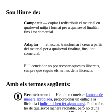
Sou lliure de:
Compartir
— copiar i redistribuir el material en
qualsevol mitjà i format per a qualsevol finalitat,
fins i tot comercial.
Adaptar
— remesclar, transformar i crear a partir
del material per a qualsevol finalitat, fins i tot
comercial.
El llicenciador no pot revocar aquestes llibertats,
sempre que seguiu els termes de la llicència.
Amb els termes següents:
Reconeixement
— Heu de reconèixer
l'autoria de
manera apropiada
, proporcionar un enllaç a la
llicència i
indicar si heu fet algun canvi
. Podeu fer-
ho de qualsevol manera raonable, però no d'una