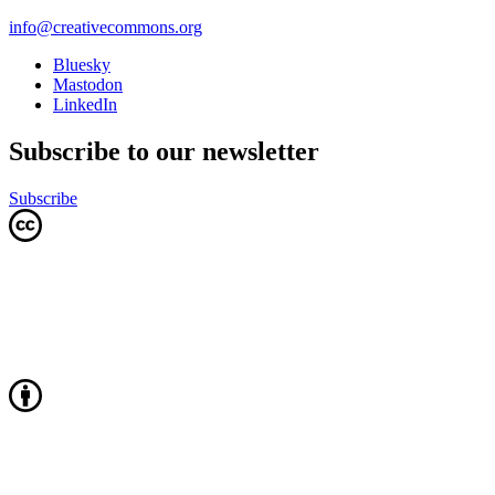
info@creativecommons.org
Bluesky
Mastodon
LinkedIn
Subscribe to our newsletter
Subscribe