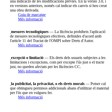
una indicació de les modificacions prèvies. En la versió 3.0, i
en versions anteriors, només cal indicar els canvis si heu creat
una obra derivada.
Guia de marcatge
Més informació
mesures tecnològiques
— La llicència prohibeix l'aplicació
de mesures tecnològiques efectives, definides d'acord amb
l'article 11 del Tractat de l'OMPI sobre Drets d'Autor.
Més informació
excepció o limitació
— Els drets dels usuaris subjectes a les
limitacions i excepcions, com per excepte l'ús just o el tracte
just, no queden afectats per les llicències CC.
Més informació
la publicitat, la privacitat, o els drets morals
— Potser cal
que obtingueu permisos addicionals abans d'utilitzar el material
per l'ús que en vulgueu fer.
Més informació