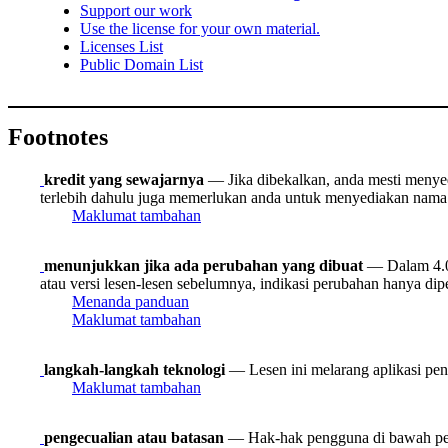
Support our work
Use the license for your own material.
Licenses List
Public Domain List
Footnotes
kredit yang sewajarnya
— Jika dibekalkan, anda mesti menyedia
terlebih dahulu juga memerlukan anda untuk menyediakan nama 
Maklumat tambahan
menunjukkan jika ada perubahan yang dibuat
— Dalam 4.0,
atau versi lesen-lesen sebelumnya, indikasi perubahan hanya dipe
Menanda panduan
Maklumat tambahan
langkah-langkah teknologi
— Lesen ini melarang aplikasi peny
Maklumat tambahan
pengecualian atau batasan
— Hak-hak pengguna di bawah peng