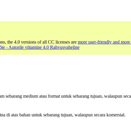
ons, the 4.0 versions of all CC licenses are
more user-friendly and more 
e - Autorile viitamine 4.0 Rahvusvaheline
am sebarang medium atau format untuk sebarang tujuan, walaupun seca
di atas bahan untuk sebarang tujuan, walaupun secara komersial.