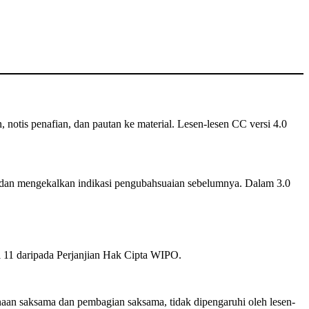
n, notis penafian, dan pautan ke material. Lesen-lesen CC versi 4.0
dan mengekalkan indikasi pengubahsuaian sebelumnya. Dalam 3.0
el 11 daripada Perjanjian Hak Cipta WIPO.
an saksama dan pembagian saksama, tidak dipengaruhi oleh lesen-