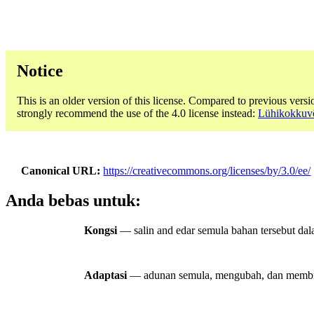
Notice
This is an older version of this license. Compared to previous versi
strongly recommend the use of the 4.0 license instead:
Lühikokkuvõt
Canonical URL
https://creativecommons.org/licenses/by/3.0/ee/
Anda bebas untuk:
Kongsi
— salin and edar semula bahan tersebut dal
Adaptasi
— adunan semula, mengubah, dan membina 