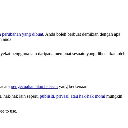
a perubahan yang dibuat
. Anda boleh berbuat demikian dengan apa
n anda.
ekat pengguna lain daripada membuat sesuatu yang dibenarkan oleh
tacara
pengecualian atau batasan
yang berkenaan.
 hak-hak lain seperti
publisiti, privasi, atau hak-hak moral
mungkin
ee to use.