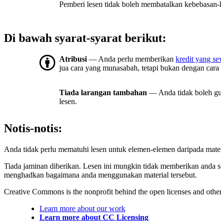
Pemberi lesen tidak boleh membatalkan kebebasan-ke
Di bawah syarat-syarat berikut:
Atribusi
— Anda perlu memberikan
kredit yang s
jua cara yang munasabah, tetapi bukan dengan cara
Tiada larangan tambahan
— Anda tidak boleh gu
lesen.
Notis-notis:
Anda tidak perlu mematuhi lesen untuk elemen-elemen daripada mate
Tiada jaminan diberikan. Lesen ini mungkin tidak memberikan anda 
menghadkan bagaimana anda menggunakan material tersebut.
Creative Commons is the nonprofit behind the open licenses and other le
Learn more about our work
Learn more about CC Licensing