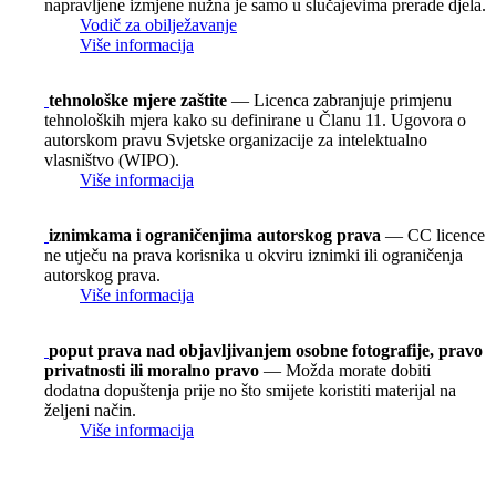
napravljene izmjene nužna je samo u slučajevima prerade djela.
Vodič za obilježavanje
Više informacija
tehnološke mjere zaštite
— Licenca zabranjuje primjenu
tehnoloških mjera kako su definirane u Članu 11. Ugovora o
autorskom pravu Svjetske organizacije za intelektualno
vlasništvo (WIPO).
Više informacija
iznimkama i ograničenjima autorskog prava
— CC licence
ne utječu na prava korisnika u okviru iznimki ili ograničenja
autorskog prava.
Više informacija
poput prava nad objavljivanjem osobne fotografije, pravo
privatnosti ili moralno pravo
— Možda morate dobiti
dodatna dopuštenja prije no što smijete koristiti materijal na
željeni način.
Više informacija