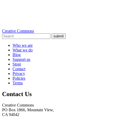
Creative Commons
submit
Who we are
What we do
Blog
Support us
Store
Contact
Privacy
Policies
Terms
Contact Us
Creative Commons
PO Box 1866, Mountain View,
CA 94042