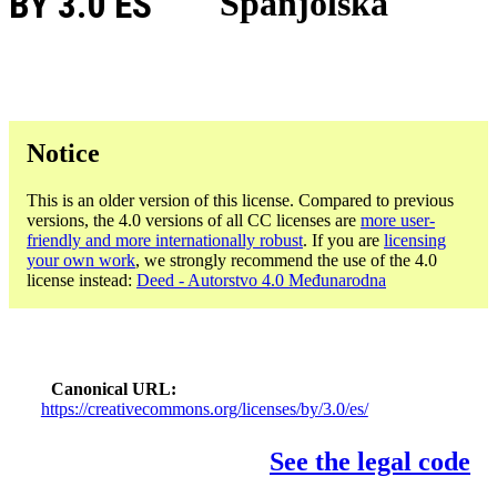
BY 3.0 ES
Španjolska
Notice
This is an older version of this license. Compared to previous
versions, the 4.0 versions of all CC licenses are
more user-
friendly and more internationally robust
. If you are
licensing
your own work
, we strongly recommend the use of the 4.0
license instead:
Deed - Autorstvo 4.0 Međunarodna
Canonical URL
https://creativecommons.org/licenses/by/3.0/es/
See the legal code