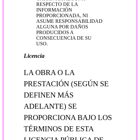
RESPECTO DE LA
INFORMACIÓN
PROPORCIONADA, NI
ASUME RESPONSABILIDAD
ALGUNA POR DAÑOS
PRODUCIDOS A
CONSECUENCIA DE SU
USO.
Licencia
LA OBRA O LA
PRESTACIÓN (SEGÚN SE
DEFINEN MÁS
ADELANTE) SE
PROPORCIONA BAJO LOS
TÉRMINOS DE ESTA
LICENCIA PÚBLICA DE