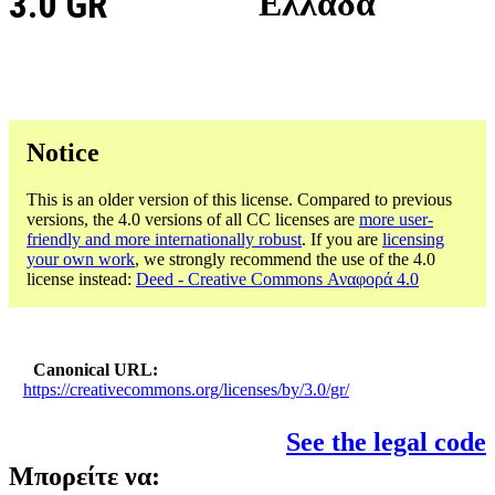
3.0 GR
Ελλάδα
Notice
This is an older version of this license. Compared to previous
versions, the 4.0 versions of all CC licenses are
more user-
friendly and more internationally robust
. If you are
licensing
your own work
, we strongly recommend the use of the 4.0
license instead:
Deed - Creative Commons Αναφορά 4.0
Canonical URL
https://creativecommons.org/licenses/by/3.0/gr/
See the legal code
Μπορείτε να: