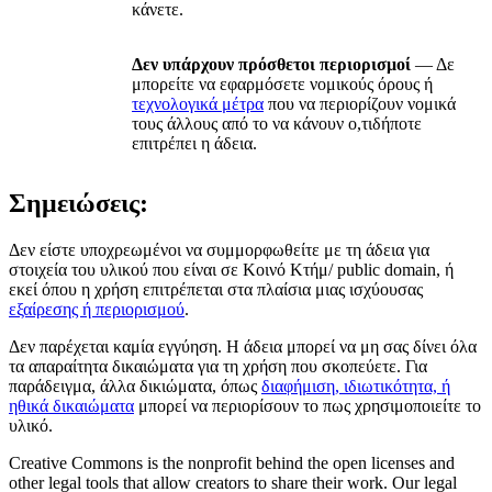
κάνετε.
Δεν υπάρχουν πρόσθετοι περιορισμοί
— Δε
μπορείτε να εφαρμόσετε νομικούς όρους ή
τεχνολογικά μέτρα
που να περιορίζουν νομικά
τους άλλους από το να κάνουν ο,τιδήποτε
επιτρέπει η άδεια.
Σημειώσεις:
Δεν είστε υποχρεωμένοι να συμμορφωθείτε με τη άδεια για
στοιχεία του υλικού που είναι σε Κοινό Κτήμ/ public domain, ή
εκεί όπου η χρήση επιτρέπεται στα πλαίσια μιας ισχύουσας
εξαίρεσης ή περιορισμού
.
Δεν παρέχεται καμία εγγύηση. Η άδεια μπορεί να μη σας δίνει όλα
τα απαραίτητα δικαιώματα για τη χρήση που σκοπεύετε. Για
παράδειγμα, άλλα δικιώματα, όπως
διαφήμιση, ιδιωτικότητα, ή
ηθικά δικαιώματα
μπορεί να περιορίσουν το πως χρησιμοποιείτε το
υλικό.
Creative Commons is the nonprofit behind the open licenses and
other legal tools that allow creators to share their work. Our legal