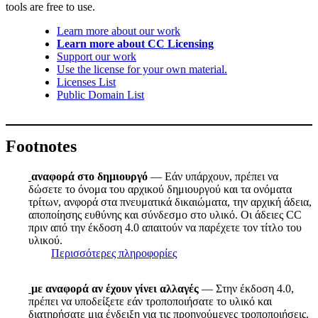
tools are free to use.
Learn more about our work
Learn more about CC Licensing
Support our work
Use the license for your own material.
Licenses List
Public Domain List
Footnotes
αναφορά στο δημιουργό
— Εάν υπάρχουν, πρέπει να
δώσετε το όνομα του αρχικού δημιουργού και τα ονόματα
τρίτων, ανφορά στα πνευματικά δικαιώματα, την αρχική άδεια,
αποποίησης ευθύνης και σύνδεσμο στο υλικό. Οι άδειες CC
πριν από την έκδοση 4.0 απαιτούν να παρέχετε τον τίτλο του
υλικού.
Περισσότερες πληροφορίες
με αναφορά αν έχουν γίνει αλλαγές
— Στην έκδοση 4.0,
πρέπει να υποδείξετε εάν τροποποιήσατε το υλικό και
διατηρήσατε μια ένδειξη για τις προηγούμενες τροποποιήσεις.