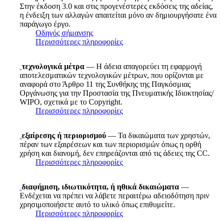
Στην έκδοση 3.0 και στις προγενέστερες εκδόσεις της αδείας,
η ένδειξη των αλλαγών απαιτείται μόνο αν δημιουργήσατε ένα
παράγωγο έργο.
Οδηγός σήμανσης
Περισσότερες πληροφορίες
τεχνολογικά μέτρα
— Η άδεια απαγορεύει τη εφαρμογή
αποτελεσματικών τεχνολογικών μέτρων, που ορίζονται με
αναφορά στο Άρθρο 11 της Συνθήκης της Παγκόσμιας
Οργάνωσης για την Προστασία της Πνευματικής Ιδιοκτησίας/
WIPO, σχετικά με το Copyright.
Περισσότερες πληροφορίες
εξαίρεσης ή περιορισμού
— Τα δικαιώματα των χρηστών,
πέραν των εξαιρέσεων και των περιορισμών όπως η ορθή
χρήση και διανομή, δεν επηρεάζονται από τις άδειες της CC.
Περισσότερες πληροφορίες
διαφήμιση, ιδιωτικότητα, ή ηθικά δικαιώματα
—
Ενδέχεται να πρέπει να λάβετε περαιτέρω αδειοδότηση πριν
χρησιμοποιήσετε αυτό το υλικό όπως επιθυμείτε.
Περισσότερες πληροφορίες