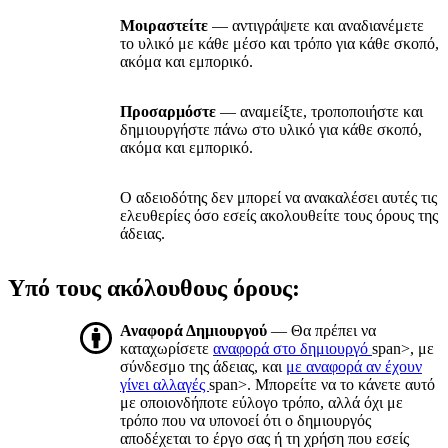
Μοιραστείτε
— αντιγράψετε και αναδιανέμετε
το υλικό με κάθε μέσο και τρόπο για κάθε σκοπό,
ακόμα και εμπορικό.
Προσαρμόστε
— αναμείξτε, τροποποιήστε και
δημιουργήστε πάνω στο υλικό για κάθε σκοπό,
ακόμα και εμπορικό.
Ο αδειοδότης δεν μπορεί να ανακαλέσει αυτές τις
ελευθερίες όσο εσείς ακολουθείτε τους όρους της
άδειας.
Υπό τους ακόλουθους όρους:
Αναφορά Δημιουργού
— Θα πρέπει να
καταχωρίσετε
αναφορά στο δημιουργό
span>, με
σύνδεσμο της άδειας, και
με αναφορά αν έχουν
γίνει αλλαγές
span>. Μπορείτε να το κάνετε αυτό
με οποιονδήποτε εύλογο τρόπο, αλλά όχι με
τρόπο που να υπονοεί ότι ο δημιουργός
αποδέχεται το έργο σας ή τη χρήση που εσείς