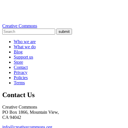
Creative Commons
submit
Who we are
What we do
Blog
Support us
Store
Contact
Privacy
Policies
Terms
Contact Us
Creative Commons
PO Box 1866, Mountain View,
CA 94042
info@creativecommons.org