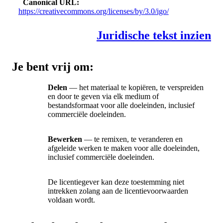
Canonical URL
https://creativecommons.org/licenses/by/3.0/igo/
Juridische tekst inzien
Je bent vrij om:
Delen
— het materiaal te kopiëren, te verspreiden
en door te geven via elk medium of
bestandsformaat voor alle doeleinden, inclusief
commerciële doeleinden.
Bewerken
— te remixen, te veranderen en
afgeleide werken te maken voor alle doeleinden,
inclusief commerciële doeleinden.
De licentiegever kan deze toestemming niet
intrekken zolang aan de licentievoorwaarden
voldaan wordt.