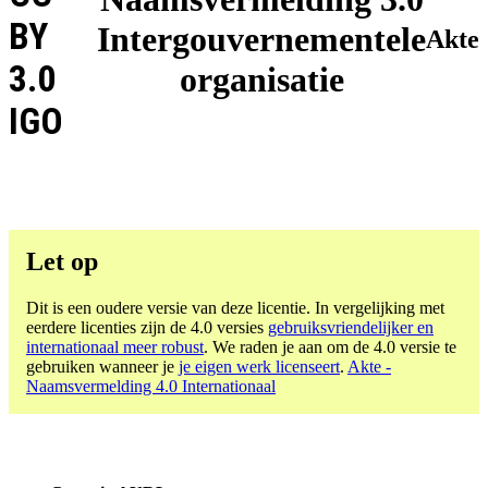
BY
Intergouvernementele
Akte
3.0
organisatie
IGO
Let op
Dit is een oudere versie van deze licentie. In vergelijking met
eerdere licenties zijn de 4.0 versies
gebruiksvriendelijker en
internationaal meer robust
. We raden je aan om de 4.0 versie te
gebruiken wanneer je
je eigen werk licenseert
.
Akte -
Naamsvermelding 4.0 Internationaal