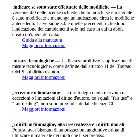
indicare se sono state effettuate delle modifiche
— La
versione 4.0 delle licenze richiede che tu indichi se il materiale
è stato modificato e mantenga un'indicazione circa le modifiche
antecedenti. La versione 3.0 e quelle precedenti richiedono
l'indicazione dei cambiamenti solo nel caso in cui tu abbia
creato un'opera derivata.
Guida alla marcatura
Maggiori informazioni
misure tecnologiche
— La licenza proibisce l'applicazione di
misure tecnologiche, come definite dall'articolo 11 del Trattato
OMPI sul diritto d'autore.
Maggiori informazioni
eccezione o limitazione
— I diritti degli utenti derivanti da
eccezioni o limitazioni al diritto d'autore, tra i quali "fair use" e
"fair dealing", non sono pregiudicati dalle licenze CC.
Maggiori informazioni
i diritti all'immagine, alla riservatezza e i diritti morali
—
Potresti aver bisogno di autorizzazioni aggiuntive prima di
utilizzare il materiale nei modi che ti sei prefisso.