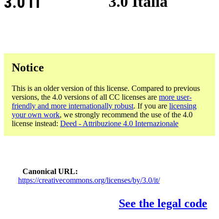
3.0 IT
3.0 Italia
Notice
This is an older version of this license. Compared to previous
versions, the 4.0 versions of all CC licenses are
more user-
friendly and more internationally robust
. If you are
licensing
your own work
, we strongly recommend the use of the 4.0
license instead:
Deed - Attribuzione 4.0 Internazionale
Canonical URL
https://creativecommons.org/licenses/by/3.0/it/
See the legal code