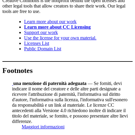
Creative Commons is the nonprofit behind the open licenses and
other legal tools that allow creators to share their work. Our legal
tools are free to use.
Learn more about our work
Learn more about CC Licensing
Support our work
Use the license for your own material.
Licenses List
Public Domain List
Footnotes
una menzione di paternità adeguata
— Se forniti, devi
indicare il nome del creatore e delle altre parti designate a
ricevere l'attribuzione di paternità, l'informativa sul diritto
d'autore, l'informativa sulla licenza, l'informativa sull'esonero
da responsabilità e un link al materiale. Le licenze CC
antecedenti alla Versione 4.0 richiedono inoltre di indicare il
titolo del materiale, se fornito, e possono presentare altre lievi
differenze.
Maggiori informazioni