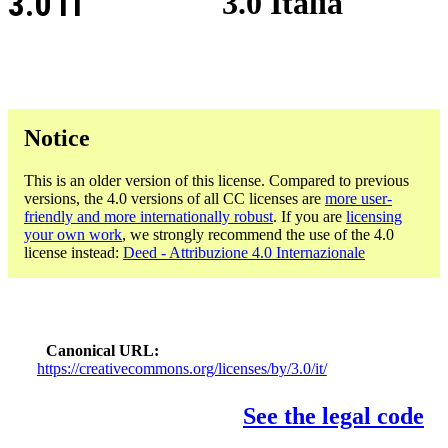
3.0 IT
3.0 Italia
Notice
This is an older version of this license. Compared to previous
versions, the 4.0 versions of all CC licenses are
more user-
friendly and more internationally robust
. If you are
licensing
your own work
, we strongly recommend the use of the 4.0
license instead:
Deed - Attribuzione 4.0 Internazionale
Canonical URL
https://creativecommons.org/licenses/by/3.0/it/
See the legal code