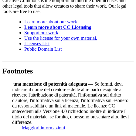
Creative Commons is the nonprofit behind the open licenses and
other legal tools that allow creators to share their work. Our legal
tools are free to use.
Learn more about our work
Learn more about CC Licensing
Support our work
Use the license for your own material.
Licenses List
Public Domain List
Footnotes
una menzione di paternità adeguata
— Se forniti, devi
indicare il nome del creatore e delle altre parti designate a
ricevere l'attribuzione di paternità, l'informativa sul diritto
d'autore, l'informativa sulla licenza, l'informativa sull'esonero
da responsabilità e un link al materiale. Le licenze CC
antecedenti alla Versione 4.0 richiedono inoltre di indicare il
titolo del materiale, se fornito, e possono presentare altre lievi
differenze.
Maggiori informazioni