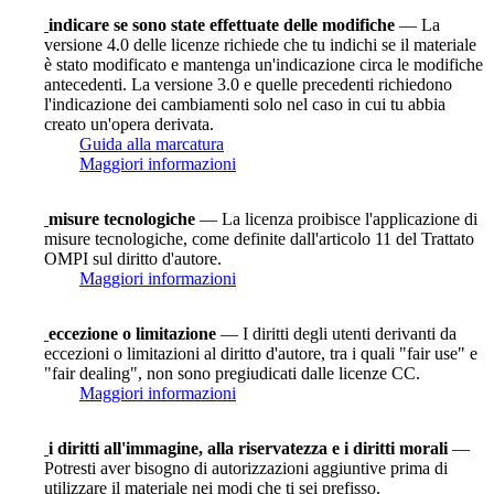
indicare se sono state effettuate delle modifiche
— La
versione 4.0 delle licenze richiede che tu indichi se il materiale
è stato modificato e mantenga un'indicazione circa le modifiche
antecedenti. La versione 3.0 e quelle precedenti richiedono
l'indicazione dei cambiamenti solo nel caso in cui tu abbia
creato un'opera derivata.
Guida alla marcatura
Maggiori informazioni
misure tecnologiche
— La licenza proibisce l'applicazione di
misure tecnologiche, come definite dall'articolo 11 del Trattato
OMPI sul diritto d'autore.
Maggiori informazioni
eccezione o limitazione
— I diritti degli utenti derivanti da
eccezioni o limitazioni al diritto d'autore, tra i quali "fair use" e
"fair dealing", non sono pregiudicati dalle licenze CC.
Maggiori informazioni
i diritti all'immagine, alla riservatezza e i diritti morali
—
Potresti aver bisogno di autorizzazioni aggiuntive prima di
utilizzare il materiale nei modi che ti sei prefisso.