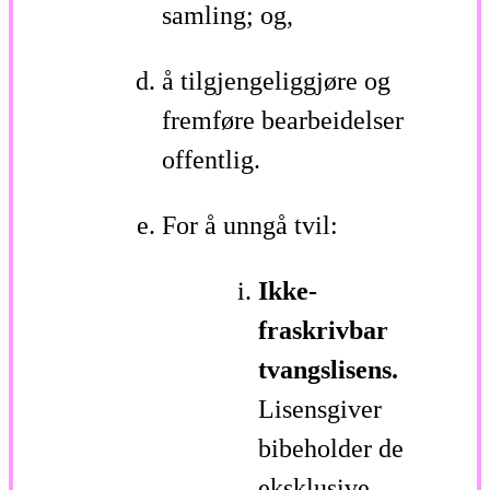
samling; og,
å tilgjengeliggjøre og
fremføre bearbeidelser
offentlig.
For å unngå tvil:
Ikke-
fraskrivbar
tvangslisens.
Lisensgiver
bibeholder de
eksklusive