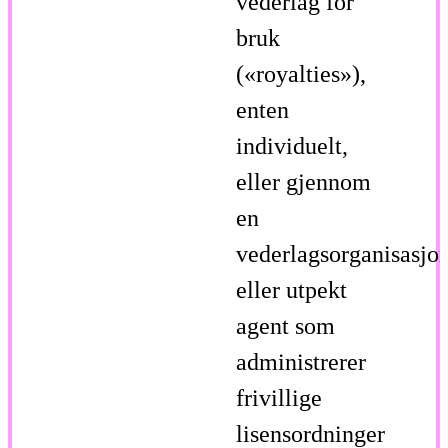
vederlag for
bruk
(«royalties»),
enten
individuelt,
eller gjennom
en
vederlagsorganisasjo
eller utpekt
agent som
administrerer
frivillige
lisensordninger