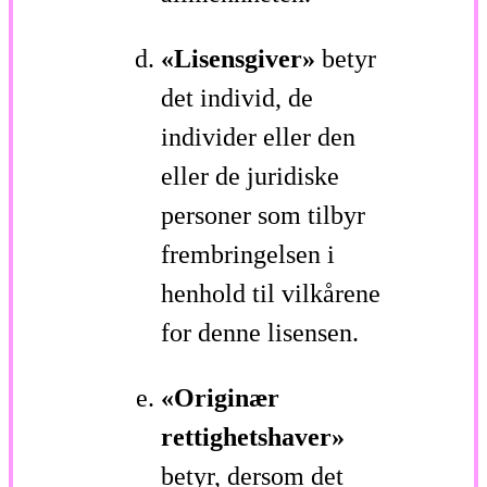
«Lisensgiver»
betyr
det individ, de
individer eller den
eller de juridiske
personer som tilbyr
frembringelsen i
henhold til vilkårene
for denne lisensen.
«Originær
rettighetshaver»
betyr, dersom det