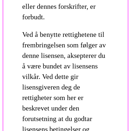
eller dennes forskrifter, er
forbudt.
Ved å benytte rettighetene til
frembringelsen som følger av
denne lisensen, aksepterer du
å være bundet av lisensens
vilkår. Ved dette gir
lisensgiveren deg de
rettigheter som her er
beskrevet under den
forutsetning at du godtar
lisensens betingelser og