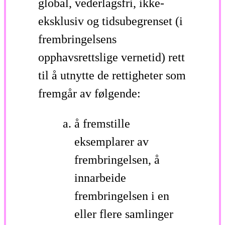
global, vederlagsfri, ikke-
eksklusiv og tidsubegrenset (i
frembringelsens
opphavsrettslige vernetid) rett
til å utnytte de rettigheter som
fremgår av følgende:
å fremstille
eksemplarer av
frembringelsen, å
innarbeide
frembringelsen i en
eller flere samlinger