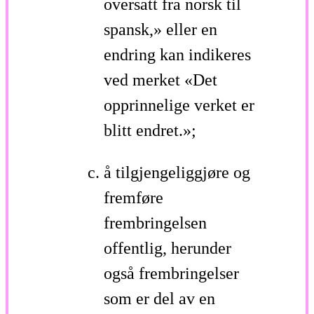
oversatt fra norsk til
spansk,» eller en
endring kan indikeres
ved merket «Det
opprinnelige verket er
blitt endret.»;
å tilgjengeliggjøre og
fremføre
frembringelsen
offentlig, herunder
også frembringelser
som er del av en