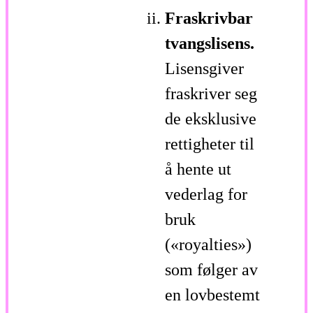
Fraskrivbar
tvangslisens.
Lisensgiver
fraskriver seg
de eksklusive
rettigheter til
å hente ut
vederlag for
bruk
(«royalties»)
som følger av
en lovbestemt