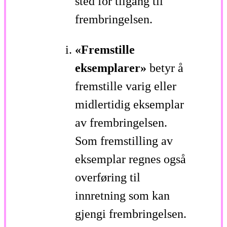
sted for tilgang til
frembringelsen.
«Fremstille
eksemplarer»
betyr å
fremstille varig eller
midlertidig eksemplar
av frembringelsen.
Som fremstilling av
eksemplar regnes også
overføring til
innretning som kan
gjengi frembringelsen.