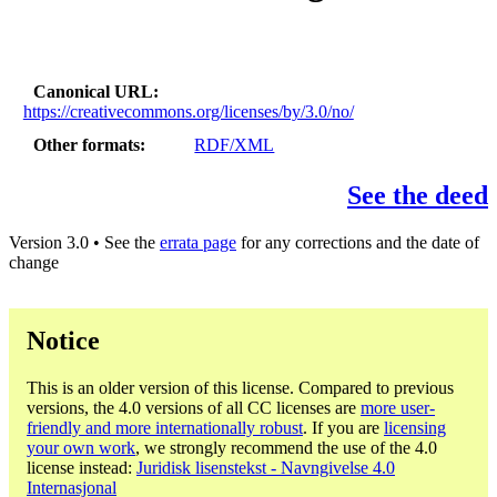
Canonical URL
https://creativecommons.org/licenses/by/3.0/no/
Other formats
RDF/XML
See the deed
Version 3.0 • See the
errata page
for any corrections and the date of
change
Notice
This is an older version of this license. Compared to previous
versions, the 4.0 versions of all CC licenses are
more user-
friendly and more internationally robust
. If you are
licensing
your own work
, we strongly recommend the use of the 4.0
license instead:
Juridisk lisenstekst - Navngivelse 4.0
Internasjonal