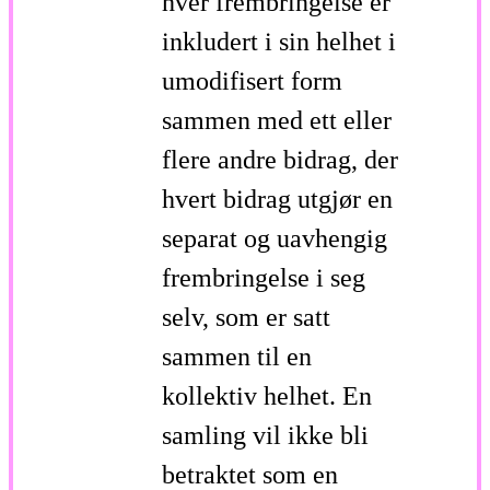
hver frembringelse er
inkludert i sin helhet i
umodifisert form
sammen med ett eller
flere andre bidrag, der
hvert bidrag utgjør en
separat og uavhengig
frembringelse i seg
selv, som er satt
sammen til en
kollektiv helhet. En
samling vil ikke bli
betraktet som en