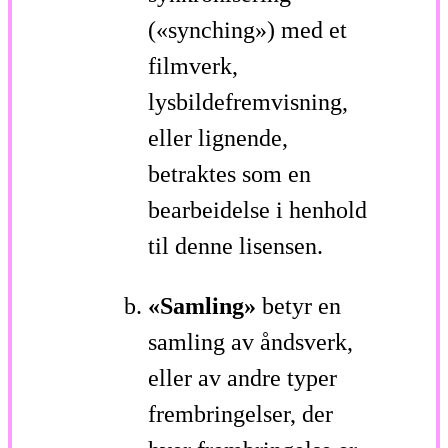
(«synching») med et
filmverk,
lysbildefremvisning,
eller lignende,
betraktes som en
bearbeidelse i henhold
til denne lisensen.
«Samling»
betyr en
samling av åndsverk,
eller av andre typer
frembringelser, der