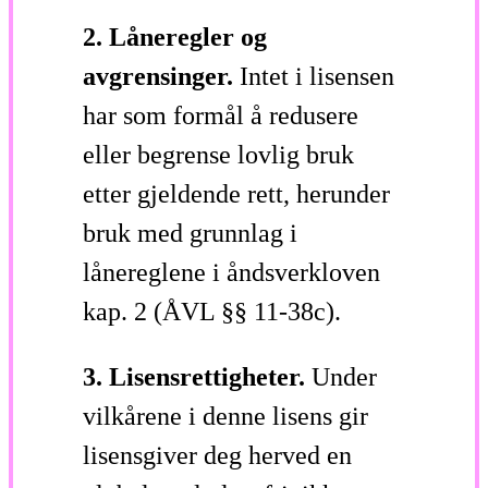
2. Låneregler og
avgrensinger.
Intet i lisensen
har som formål å redusere
eller begrense lovlig bruk
etter gjeldende rett, herunder
bruk med grunnlag i
lånereglene i åndsverkloven
kap. 2 (ÅVL §§ 11-38c).
3. Lisensrettigheter.
Under
vilkårene i denne lisens gir
lisensgiver deg herved en