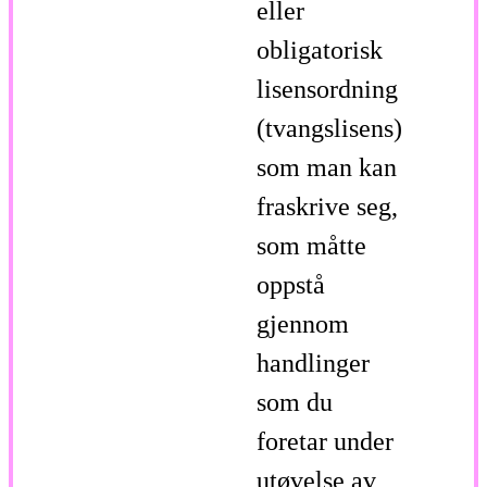
eller
obligatorisk
lisensordning
(tvangslisens)
som man kan
fraskrive seg,
som måtte
oppstå
gjennom
handlinger
som du
foretar under
utøvelse av