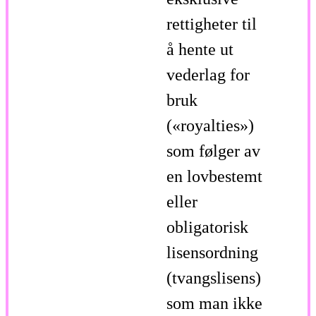
rettigheter til
å hente ut
vederlag for
bruk
(«royalties»)
som følger av
en lovbestemt
eller
obligatorisk
lisensordning
(tvangslisens)
som man ikke