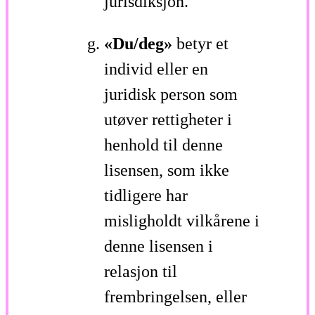
jurisdiksjon.
«Du/deg»
betyr et
individ eller en
juridisk person som
utøver rettigheter i
henhold til denne
lisensen, som ikke
tidligere har
misligholdt vilkårene i
denne lisensen i
relasjon til
frembringelsen, eller