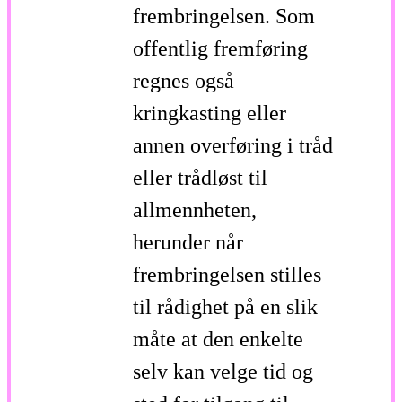
frembringelsen. Som
offentlig fremføring
regnes også
kringkasting eller
annen over­føring i tråd
eller trådløst til
allmennheten,
herunder når
frembringelsen stilles
til rådighet på en slik
måte at den enkelte
selv kan velge tid og