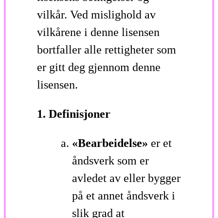
vilkår. Ved mislighold av
vilkårene i denne lisensen
bortfaller alle rettigheter som
er gitt deg gjennom denne
lisensen.
1. Definisjoner
«Bearbeidelse»
er et
åndsverk som er
avledet av eller bygger
på et annet åndsverk i
slik grad at