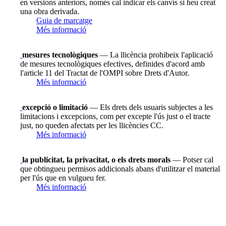
en versions anteriors, només cal indicar els canvis si heu creat
una obra derivada.
Guia de marcatge
Més informació
mesures tecnològiques
— La llicència prohibeix l'aplicació
de mesures tecnològiques efectives, definides d'acord amb
l'article 11 del Tractat de l'OMPI sobre Drets d'Autor.
Més informació
excepció o limitació
— Els drets dels usuaris subjectes a les
limitacions i excepcions, com per excepte l'ús just o el tracte
just, no queden afectats per les llicències CC.
Més informació
la publicitat, la privacitat, o els drets morals
— Potser cal
que obtingueu permisos addicionals abans d'utilitzar el material
per l'ús que en vulgueu fer.
Més informació