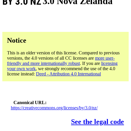
BY 3.0 NZ
3.0 Nova Zelanda
Notice
This is an older version of this license. Compared to previous
versions, the 4.0 versions of all CC licenses are
more user-
friendly and more internationally robust
. If you are
licensing
your own work
, we strongly recommend the use of the 4.0
license instead:
Deed - Attribution 4.0 International
Canonical URL
https://creativecommons.org/licenses/by/3.0/nz/
See the legal code