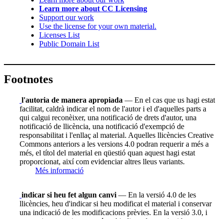
Learn more about CC Licensing
Support our work
Use the license for your own material.
Licenses List
Public Domain List
Footnotes
l'autoria de manera apropiada
— En el cas que us hagi estat
facilitat, caldrà indicar el nom de l'autor i el d'aquelles parts a
qui calgui reconèixer, una notificació de drets d'autor, una
notificació de llicència, una notificació d'exempció de
responsabilitat i l'enllaç al material. Aquelles llicències Creative
Commons anteriors a les versions 4.0 podran requerir a més a
més, el títol del material en qüestió quan aquest hagi estat
proporcionat, així com evidenciar altres lleus variants.
Més informació
indicar si heu fet algun canvi
— En la versió 4.0 de les
llicències, heu d'indicar si heu modificat el material i conservar
una indicació de les modificacions prèvies. En la versió 3.0, i