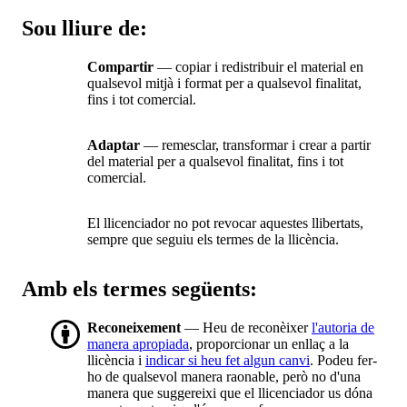
Sou lliure de:
Compartir
— copiar i redistribuir el material en
qualsevol mitjà i format per a qualsevol finalitat,
fins i tot comercial.
Adaptar
— remesclar, transformar i crear a partir
del material per a qualsevol finalitat, fins i tot
comercial.
El llicenciador no pot revocar aquestes llibertats,
sempre que seguiu els termes de la llicència.
Amb els termes següents:
Reconeixement
— Heu de reconèixer
l'autoria de
manera apropiada
, proporcionar un enllaç a la
llicència i
indicar si heu fet algun canvi
. Podeu fer-
ho de qualsevol manera raonable, però no d'una
manera que suggereixi que el llicenciador us dóna