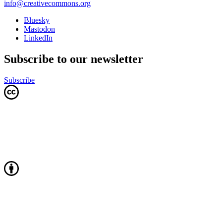
info@creativecommons.org
Bluesky
Mastodon
LinkedIn
Subscribe to our newsletter
Subscribe