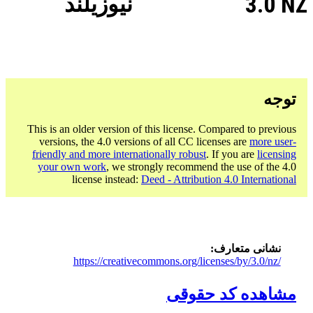
3.0 NZ
نیوزیلند
توجه
This is an older version of this license. Compared to previous
versions, the 4.0 versions of all CC licenses are
more user-
friendly and more internationally robust
. If you are
licensing
your own work
, we strongly recommend the use of the 4.0
license instead:
Deed - Attribution 4.0 International
نشانی متعارف
https://creativecommons.org/licenses/by/3.0/nz/
مشاهده کد حقوقی