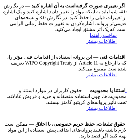
اگر تغییری صورت گرفته‌است به آن اشاره کنید
— در نگارش
4.0، شما باید به اینکه مواد را تغییر دادید اشاره کنید و یک اشاره
از تغییرات قبلی را حفظ کنید. در نگارش 3.0 و نسخه‌های
قدیمی‌تر پروانه، اشاره‌کردن به تغییرات فقط زمانی الزامی
است که یک اثر مشتق ایجاد می‌کنید.
ساخت راهنما
اطلاعات بیشتر
اقدامات فنی
— این پروانه استفاده از اقدامات فنی مؤثر را،
که با ارجاع به Article 11 از WIPO Copyright Treaty تعریف
شده‌است ممنوع می‌کند.
اطلاعات بیشتر
استثنا یا محدودیت
— حقوق کاربران در موارد استثنا و
محدودیت‌ها، چون استفاده منصفانه و خرید و فروش عادلانه،
تحت تأثیر پروانه‌های کریتیو کامنز نیستند.
اطلاعات بیشتر
حقوق تبلیغات، حفظ حریم خصوصی، یا اخلاق
— ممکن است
لازم داشته باشید پروانه‌های اضافی پیش استفاده از این مواد
تهیه کنید اگر قصد دارید.