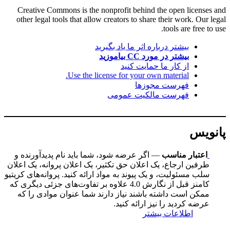
Creative Commons is the nonprofit behind the open licenses and
other legal tools that allow creators to share their work. Our legal
tools are free to use.
بیشتر درباره اثر ما یاد بگیرید
بیشتر در مورد CC بیاموزید
از کار ما حمایت کنید
Use the license for your own material.
فهرست مجوزها
فهرست مالکیت عمومی
پانویس
اعتبار مناسب
— اگر عرضه شود، شما باید نام پدیدآورنده و
طرفین ارجاع، یک اعلان حق تکثیر، یک اعلان پروانه، یک اعلان
سلب مسئولیت، و یک پیوند به مواد ارائه کنید. پروانه‌های کریتیو
کامنز قبل از نگارش 4.0 علاوه بر تفاوت‌های جزئی دیگری که
ممکن است داشته باشند نیاز دارند شما عنوان موادی را که
عرضه کردید را نیز ارائه کنید.
اطلاعات بیشتر