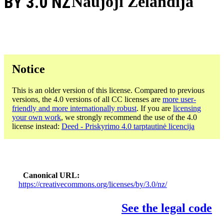
BY 3.0 NZ
Naujoji Zelandija
Notice
This is an older version of this license. Compared to previous
versions, the 4.0 versions of all CC licenses are
more user-
friendly and more internationally robust
. If you are
licensing
your own work
, we strongly recommend the use of the 4.0
license instead:
Deed - Priskyrimo 4.0 tarptautinė licencija
Canonical URL
https://creativecommons.org/licenses/by/3.0/nz/
See the legal code