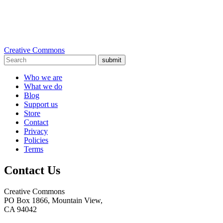
Creative Commons
submit
Who we are
What we do
Blog
Support us
Store
Contact
Privacy
Policies
Terms
Contact Us
Creative Commons
PO Box 1866, Mountain View,
CA 94042