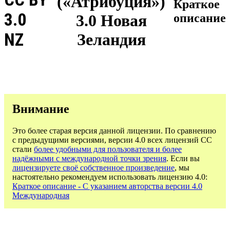
(«Атрибуция»)
Краткое
3.0
3.0 Новая
описание
NZ
Зеландия
Внимание
Это более старая версия данной лицензии. По сравнению
с предыдущими версиями, версии 4.0 всех лицензий CC
стали
более удобными для пользователя и более
надёжными с международной точки зрения
. Если вы
лицензируете своё собственное произведение
, мы
настоятельно рекомендуем использовать лицензию 4.0:
Краткое описание - С указанием авторства версии 4.0
Международная