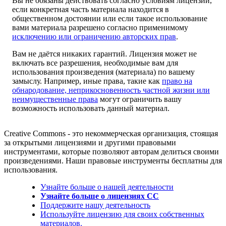
Вы не обязаны действовать согласно условиям лицензии,
если конкретная часть материала находится в
общественном достоянии или если такое использование
вами материала разрешено согласно применимому
исключению или ограничению авторских прав
.
Вам не даётся никаких гарантий. Лицензия может не
включать все разрешения, необходимые вам для
использования произведения (материала) по вашему
замыслу. Например, иные права, такие как
право на
обнародование, неприкосновенность частной жизни или
неимущественные права
могут ограничить вашу
возможность использовать данный материал.
Creative Commons - это некоммерческая организация, стоящая
за открытыми лицензиями и другими правовыми
инструментами, которые позволяют авторам делиться своими
произведениями. Наши правовые инструменты бесплатны для
использования.
Узнайте больше о нашей деятельности
Узнайте больше о лицензиях CC
Поддержите нашу деятельность
Используйте лицензию для своих собственных
материалов.