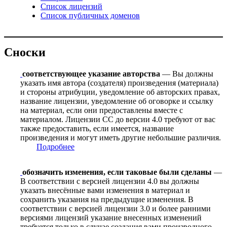
Список лицензий
Список публичных доменов
Сноски
соответствующее указание авторства
— Вы должны
указать имя автора (создателя) произведения (материала)
и стороны атрибуции, уведомление об авторских правах,
название лицензии, уведомление об оговорке и ссылку
на материал, если они предоставлены вместе с
материалом. Лицензии CC до версии 4.0 требуют от вас
также предоставить, если имеется, название
произведения и могут иметь другие небольшие различия.
Подробнее
обозначить изменения, если таковые были сделаны
—
В соответствии с версией лицензии 4.0 вы должны
указать внесённые вами изменения в материал и
сохранить указания на предыдущие изменения. В
соответствии с версией лицензии 3.0 и более ранними
версиями лицензий указание внесенных изменений
требуется только в случае создания вами производного