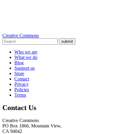
Creative Commons
submit
Who we are
What we do
Blog
Support us
Store
Contact
Privacy
Policies
Terms
Contact Us
Creative Commons
PO Box 1866, Mountain View,
CA 94042