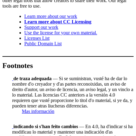
other legal tools that allow creators to share their work. Our legal
tools are free to use.
Learn more about our work
Learn more about CC Licensing
Support our work
Use the license for your own material.
Licenses List
Public Domain List
Footnotes
de traza adequada
— Si se suministran, vusté ha de dar lo
nombre d'o creyador y d'as partes reconoixidas, un aviso de
dreito d'autor, un aviso de licencia, un aviso legal, y un vinclo a
lo material. Las licencias CC anteriors a la versión 4.0
requieren que vusté proporcione lo titol d'o material, si ye da, y
pueden tener atras liucheras diferencias.
Mas información
indicando si s'han feito cambios
— En 4.0, ha d'indicar si ha
modificau lo material y mantener una indicación d'as