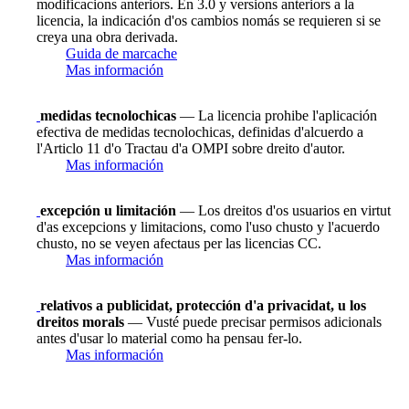
modificacions anteriors. En 3.0 y versions anteriors a la
licencia, la indicación d'os cambios nomás se requieren si se
creya una obra derivada.
Guida de marcache
Mas información
medidas tecnolochicas
— La licencia prohibe l'aplicación
efectiva de medidas tecnolochicas, definidas d'alcuerdo a
l'Articlo 11 d'o Tractau d'a OMPI sobre dreito d'autor.
Mas información
excepción u limitación
— Los dreitos d'os usuarios en virtut
d'as excepcions y limitacions, como l'uso chusto y l'acuerdo
chusto, no se veyen afectaus per las licencias CC.
Mas información
relativos a publicidat, protección d'a privacidat, u los
dreitos morals
— Vusté puede precisar permisos adicionals
antes d'usar lo material como ha pensau fer-lo.
Mas información