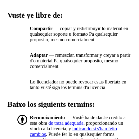
Vusté ye libre de:
Compartir
— copiar y redistribuyir lo material en
qualsequier soporte u formato Pa qualsequier
proposito, mesmo comercialment.
Adaptar
— remesclar, transformar y creyar a partir
d'o material Pa qualsequier proposito, mesmo
comercialment.
Lo licenciador no puede revocar estas libertatz en
tanto vusté siga los termins d'a licencia
Baixo los siguients termins:
Reconoiximiento
— Vusté ha de dar-le credito a
esta obra
de traza adequada
, proporcionando un
vinclo a la licencia, y
indicando si s'han feito
cambios
. Puede fer-lo en qualsequier forma