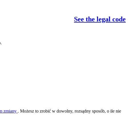
See the legal code
.
nim zmiany
. Możesz to zrobić w dowolny, rozsądny sposób, o ile nie