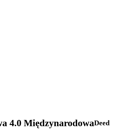
wa 4.0 Międzynarodowa
Deed