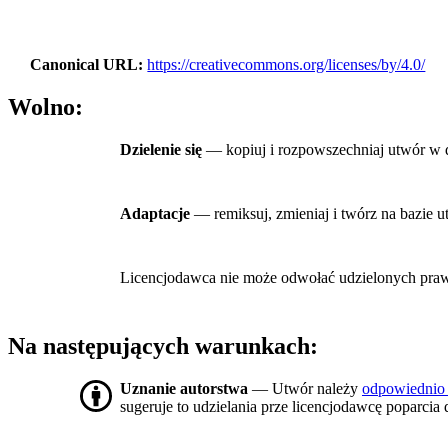
Canonical URL
https://creativecommons.org/licenses/by/4.0/
Wolno:
Dzielenie się
— kopiuj i rozpowszechniaj utwór w 
Adaptacje
— remiksuj, zmieniaj i twórz na bazie 
Licencjodawca nie może odwołać udzielonych praw, o
Na następujących warunkach:
Uznanie autorstwa
— Utwór należy
odpowiednio
sugeruje to udzielania prze licencjodawcę poparcia 