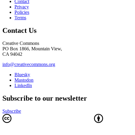
Contact
Privacy
Policies
Terms
Contact Us
Creative Commons
PO Box 1866, Mountain View,
CA 94042
info@creativecommons.org
Bluesky
Mastodon
LinkedIn
Subscribe to our newsletter
Subscribe