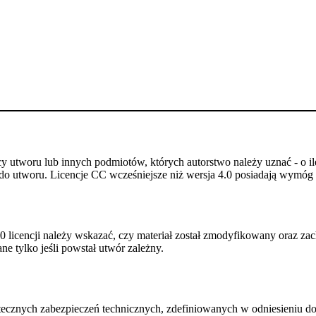
utworu lub innych podmiotów, których autorstwo należy uznać - o ile
do utworu. Licencje CC wcześniejsze niż wersja 4.0 posiadają wymóg p
 licencji należy wskazać, czy materiał został zmodyfikowany oraz zac
e tylko jeśli powstał utwór zależny.
ecznych zabezpieczeń technicznych, zdefiniowanych w odniesieniu do