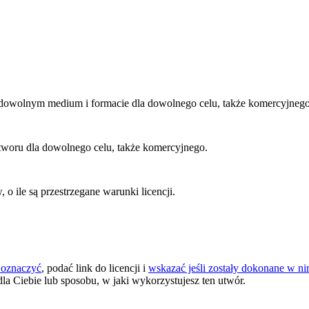
dowolnym medium i formacie dla dowolnego celu, także komercyjnego
utworu dla dowolnego celu, także komercyjnego.
 ile są przestrzegane warunki licencji.
 oznaczyć
, podać link do licencji i
wskazać jeśli zostały dokonane w 
dla Ciebie lub sposobu, w jaki wykorzystujesz ten utwór.