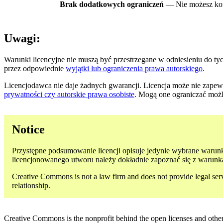
Brak dodatkowych ograniczeń
— Nie możesz kor
Uwagi:
Warunki licencyjne nie muszą być przestrzegane w odniesieniu do t
przez odpowiednie
wyjątki lub ograniczenia prawa autorskiego
.
Licencjodawca nie daje żadnych gwarancji. Licencja może nie zapew
prywatności czy autorskie prawa osobiste
. Mogą one ograniczać możl
Notice
Przystępne podsumowanie licencji opisuje jedynie wybrane warunki 
licencjonowanego utworu należy dokładnie zapoznać się z warunka
Creative Commons is not a law firm and does not provide legal servic
relationship.
Creative Commons is the nonprofit behind the open licenses and other le