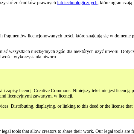
zystać ze środków prawnych
lub technologicznych
, które ograniczaj
ych fragmentów licencjonowanych treści, które znajdują się w domenie
niać wszystkich niezbędnych zgód dla niektórych użyć utworu. Dotycz
iwości wykorzystania utworu.
i zapisy licencji Creative Commons. Niniejszy tekst nie jest licencją
mi licencyjnymi zawartymi w licencji.
es. Distributing, displaying, or linking to this deed or the license that
gal tools that allow creators to share their work. Our legal tools are fr