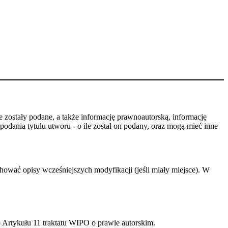
 zostały podane, a także informację prawnoautorską, informację
odania tytułu utworu - o ile został on podany, oraz mogą mieć inne
hować opisy wcześniejszych modyfikacji (jeśli miały miejsce). W
 Artykułu 11 traktatu WIPO o prawie autorskim.