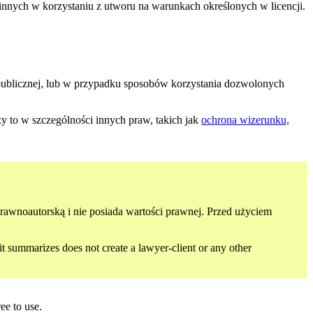
ą innych w korzystaniu z utworu na warunkach określonych w licencji.
 publicznej, lub w przypadku sposobów korzystania dozwolonych
y to w szczególności innych praw, takich jak
ochrona wizerunku,
 prawnoautorską i nie posiada wartości prawnej. Przed użyciem
 it summarizes does not create a lawyer-client or any other
ee to use.