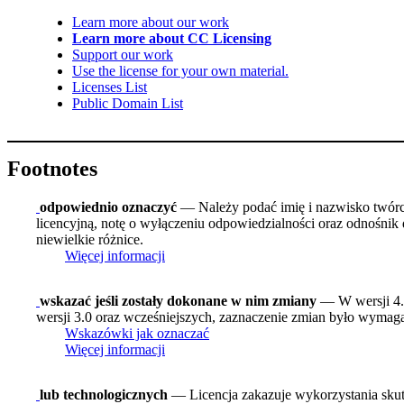
Learn more about our work
Learn more about CC Licensing
Support our work
Use the license for your own material.
Licenses List
Public Domain List
Footnotes
odpowiednio oznaczyć
— Należy podać imię i nazwisko twórcy 
licencyjną, notę o wyłączeniu odpowiedzialności oraz odnośnik 
niewielkie różnice.
Więcej informacji
wskazać jeśli zostały dokonane w nim zmiany
— W wersji 4.0
wersji 3.0 oraz wcześniejszych, zaznaczenie zmian było wymagan
Wskazówki jak oznaczać
Więcej informacji
lub technologicznych
— Licencja zakazuje wykorzystania skut