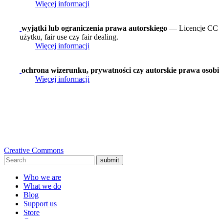
Więcej informacji
wyjątki lub ograniczenia prawa autorskiego
— Licencje CC n
użytku, fair use czy fair dealing.
Więcej informacji
ochrona wizerunku, prywatności czy autorskie prawa osobi
Więcej informacji
Creative Commons
submit
Who we are
What we do
Blog
Support us
Store