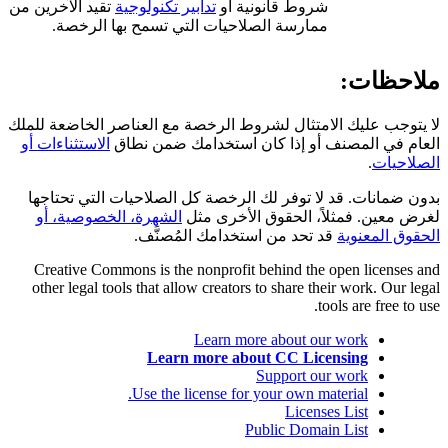
شروط قانونية أو
تدابير تكنولوجية
تقيد الآخرين من
ممارسة الصلاحيات التي تسمح بها الرخصة.
ملاحظات:
لا يتوجب عليك الامتثال لشروط الرخصة مع العناصر الخاضعة للملك
العام في المصنف أو إذا كان استخدامك ضمن نطاق
الاستثناءات أو
الصلاحيات
.
بدون ضمانات. قد لا توفر لك الرخصة كل الصلاحيات التي تحتاجها
لغرض معين. فمثلاً، الحقوق الأخرى مثل
الشهرة، الخصوصية، أو
الحقوق المعنوية
قد تحد من استخدامك المُصنَّف.
Creative Commons is the nonprofit behind the open licenses and
other legal tools that allow creators to share their work. Our legal
tools are free to use.
Learn more about our work
Learn more about CC Licensing
Support our work
Use the license for your own material.
Licenses List
Public Domain List