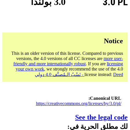
3.0 PL
3.0 بولندا
Notice
This is an older version of this license. Compared to previous
versions, the 4.0 versions of all CC licenses are
more user-
friendly and more internationally robust
. If you are
licensing
your own work
, we strongly recommend the use of the 4.0
Deed - نَسْبُ الـمُصنَّف 4.0 دولي
license instead:
Canonical URL
https://creativecommons.org/licenses/by/3.0/pl/
See the legal code
لك مطلق الحرية في: