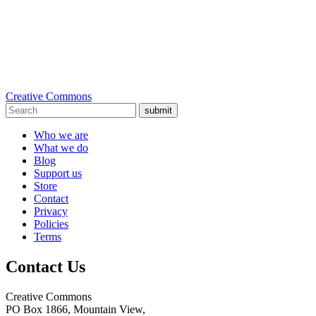
Creative Commons
submit
Who we are
What we do
Blog
Support us
Store
Contact
Privacy
Policies
Terms
Contact Us
Creative Commons
PO Box 1866, Mountain View,