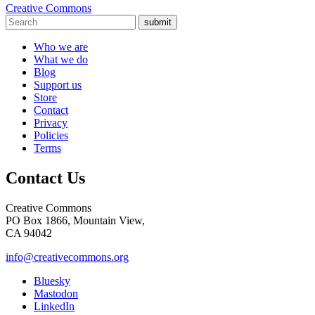
Creative Commons
submit
Who we are
What we do
Blog
Support us
Store
Contact
Privacy
Policies
Terms
Contact Us
Creative Commons
PO Box 1866, Mountain View,
CA 94042
info@creativecommons.org
Bluesky
Mastodon
LinkedIn