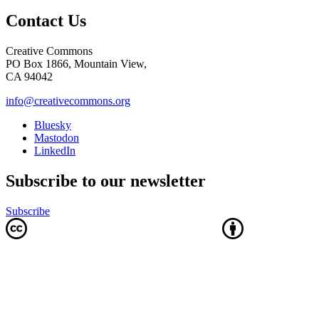
Contact Us
Creative Commons
PO Box 1866, Mountain View,
CA 94042
info@creativecommons.org
Bluesky
Mastodon
LinkedIn
Subscribe to our newsletter
Subscribe