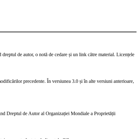
d dreptul de autor, o notă de cedare și un link către material. Licențele
dificărilor precedente. În versiunea 3.0 și în alte versiuni anterioare,
ivind Dreptul de Autor al Organizației Mondiale a Proprietății