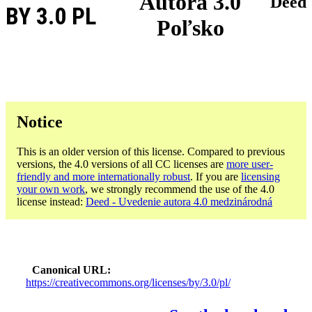
Autora 3.0
Deed
BY 3.0 PL
Poľsko
Notice
This is an older version of this license. Compared to previous
versions, the 4.0 versions of all CC licenses are
more user-
friendly and more internationally robust
. If you are
licensing
your own work
, we strongly recommend the use of the 4.0
license instead:
Deed - Uvedenie autora 4.0 medzinárodná
Canonical URL
https://creativecommons.org/licenses/by/3.0/pl/