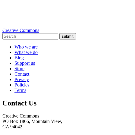
Creative Commons
submit
Who we are
What we do
Blog
Support us
Store
Contact
Privacy
Policies
Terms
Contact Us
Creative Commons
PO Box 1866, Mountain View,
CA 94042