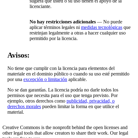
sugiera que usted o su uso tienen el apoyo de la
licenciante.
No hay restricciones adicionales
— No puede
aplicar términos legales ni
medidas tecnológicas
que
restrinjan legalmente a otras a hacer cualquier uso
permitido por la licencia.
Avisos:
No tiene que cumplir con la licencia para elementos del
materiale en el dominio público o cuando su uso esté permitido
por una
excepción o limitación
aplicable.
No se dan garantías. La licencia podría no darle todos los
permisos que necesita para el uso que tenga previsto. Por
ejemplo, otros derechos como
publicidad, privacidad, o
derechos morales
pueden limitar la forma en que utilice el
material.
Creative Commons is the nonprofit behind the open licenses and
other legal tools that allow creators to share their work. Our legal