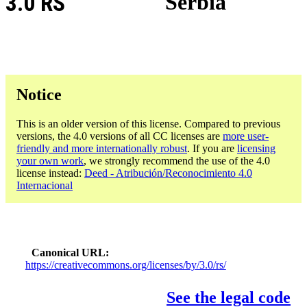
3.0 RS
Serbia
Notice
This is an older version of this license. Compared to previous
versions, the 4.0 versions of all CC licenses are
more user-
friendly and more internationally robust
. If you are
licensing
your own work
, we strongly recommend the use of the 4.0
license instead:
Deed - Atribución/Reconocimiento 4.0
Internacional
Canonical URL
https://creativecommons.org/licenses/by/3.0/rs/
See the legal code