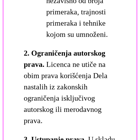
nezavisno od broja
primeraka, trajnosti
primeraka i tehnike
kojom su umnoženi.
2. Ograničenja autorskog
prava.
Licenca ne utiče na
obim prava korišćenja Dela
nastalih iz zakonskih
ograničenja isključivog
autorskog ili merodavnog
prava.
3. Ustupanje prava.
U skladu