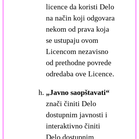
licence da koristi Delo
na način koji odgovara
nekom od prava koja
se ustupaju ovom
Licencom nezavisno
od prethodne povrede
odredaba ove Licence.
„Javno saopštavati“
znači činiti Delo
dostupnim javnosti i
interaktivno činiti
Delo dostupnim