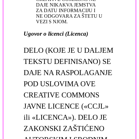
DAJE NIKAKVA JEMSTVA
ZA DATU INFORMACIJU I
NE ODGOVARA ZA ŠTETU U
VEZI S NJOM.
Ugovor o licenci (Licenca)
DELO (KOJE JE U DALJEM
TEKSTU DEFINISANO) SE
DAJE NA RASPOLAGANJE
POD USLOVIMA OVE
CREATIVE COMMONS
JAVNE LICENCE («CCJL»
ili «LICENCA»). DELO JE
ZAKONSKI ZAŠTIĆENO