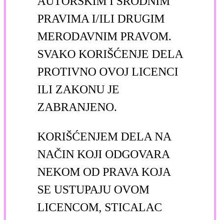
AUTORSKIM I SRODNIM
PRAVIMA I/ILI DRUGIM
MERODAVNIM PRAVOM.
SVAKO KORIŠĆENJE DELA
PROTIVNO OVOJ LICENCI
ILI ZAKONU JE
ZABRANJENO.
KORIŠĆENJEM DELA NA
NAČIN KOJI ODGOVARA
NEKOM OD PRAVA KOJA
SE USTUPAJU OVOM
LICENCOM, STICALAC