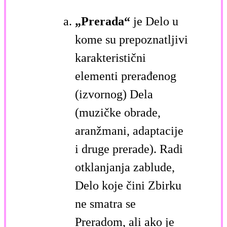
„Prerada“
je Delo u
kome su prepoznatljivi
karakteristični
elementi prerađenog
(izvornog) Dela
(muzičke obrade,
aranžmani, adaptacije
i druge prerade). Radi
otklanjanja zablude,
Delo koje čini Zbirku
ne smatra se
Preradom, ali ako je