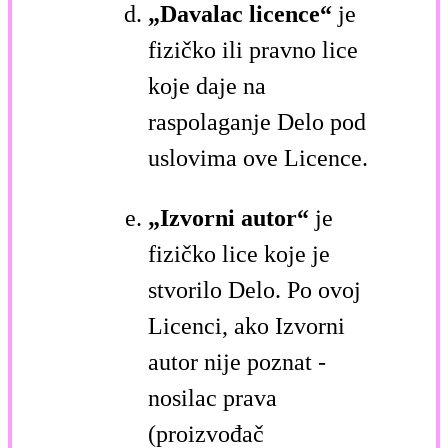
„Davalac licence“
je
fizičko ili pravno lice
koje daje na
raspolaganje Delo pod
uslovima ove Licence.
„Izvorni autor“
je
fizičko lice koje je
stvorilo Delo. Po ovoj
Licenci, ako Izvorni
autor nije poznat -
nosilac prava
(proizvođač