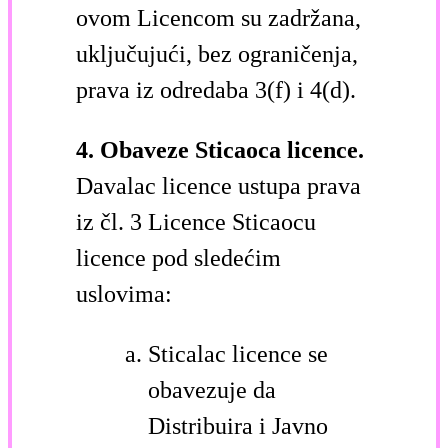
ovom Licencom su zadržana,
uključujući, bez ograničenja,
prava iz odredaba 3(f) i 4(d).
4. Obaveze Sticaoca licence.
Davalac licence ustupa prava
iz čl. 3 Licence Sticaocu
licence pod sledećim
uslovima:
Sticalac licence se
obavezuje da
Distribuira i Javno