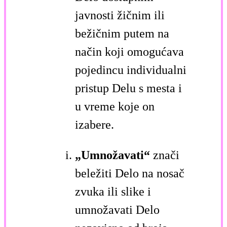
javnosti žičnim ili
bežičnim putem na
način koji omogućava
pojedincu individualni
pristup Delu s mesta i
u vreme koje on
izabere.
„Umnožavati“
znači
beležiti Delo na nosač
zvuka ili slike i
umnožavati Delo