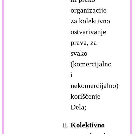
organizacije
za kolektivno
ostvarivanje
prava, za
svako
(komercijalno
i
nekomercijalno)
korišćenje
Dela;
Kolektivno