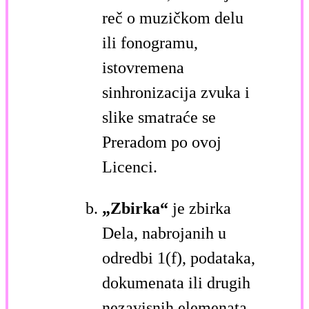
reč o muzičkom delu
ili fonogramu,
istovremena
sinhronizacija zvuka i
slike smatraće se
Preradom po ovoj
Licenci.
„Zbirka“
je zbirka
Dela, nabrojanih u
odredbi 1(f), podataka,
dokumenata ili drugih
nezavisnih elemenata