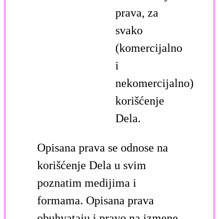
prava, za
svako
(komercijalno
i
nekomercijalno)
korišćenje
Dela.
Opisana prava se odnose na
korišćenje Dela u svim
poznatim medijima i
formama. Opisana prava
obuhvataju i pravo na izmene,