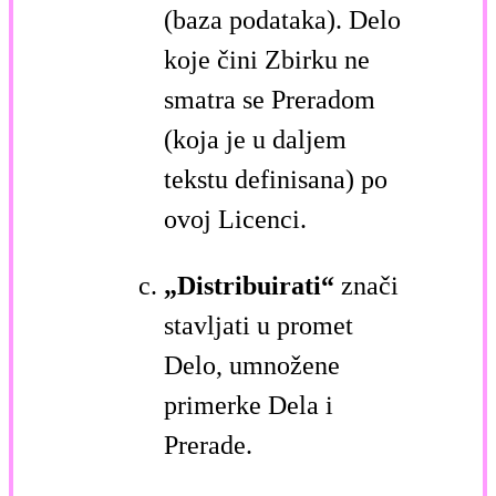
(baza podataka). Delo
koje čini Zbirku ne
smatra se Preradom
(koja je u daljem
tekstu definisana) po
ovoj Licenci.
„Distribuirati“
znači
stavljati u promet
Delo, umnožene
primerke Dela i
Prerade.