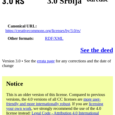
3.0 RS
3.0 Srbija
Canonical URL
https://creativecommons.org/licenses/by/3.0/rs/
Other formats
RDF/XML
See the deed
Version 3.0 • See the
errata page
for any corrections and the date of
change
Notice
This is an older version of this license. Compared to previous
versions, the 4.0 versions of all CC licenses are
more user-
friendly and more internationally robust
. If you are
licensing
your own work
, we strongly recommend the use of the 4.0
license instead:
Legal Code - Attribution 4.0 International