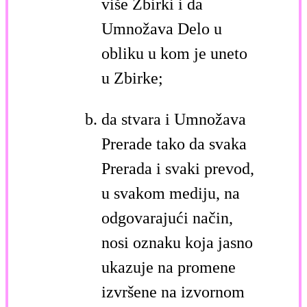
više Zbirki i da
Umnožava Delo u
obliku u kom je uneto
u Zbirke;
da stvara i Umnožava
Prerade tako da svaka
Prerada i svaki prevod,
u svakom mediju, na
odgovarajući način,
nosi oznaku koja jasno
ukazuje na promene
izvršene na izvornom