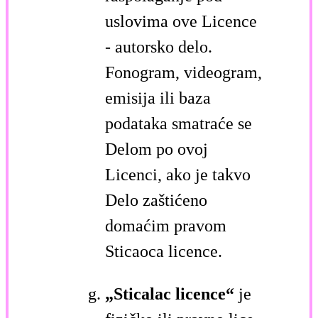
uslovima ove Licence
- autorsko delo.
Fonogram, videogram,
emisija ili baza
podataka smatraće se
Delom po ovoj
Licenci, ako je takvo
Delo zaštićeno
domaćim pravom
Sticaoca licence.
„Sticalac licence“
je