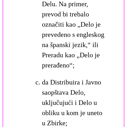
Delu. Na primer,
prevod bi trebalo
označiti kao „Delo je
prevedeno s engleskog
na španski jezik,“ ili
Preradu kao „Delo je
prerađeno“;
da Distribuira i Javno
saopštava Delo,
uključujući i Delo u
obliku u kom je uneto
u Zbirke;