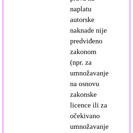
naplatu
autorske
naknade nije
predviđeno
zakonom
(npr. za
umnožavanje
na osnovu
zakonske
licence ili za
očekivano
umnožavanje