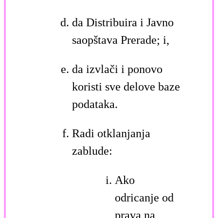
da Distribuira i Javno
saopštava Prerade; i,
da izvlači i ponovo
koristi sve delove baze
podataka.
Radi otklanjanja
zablude:
Ako
odricanje od
prava na