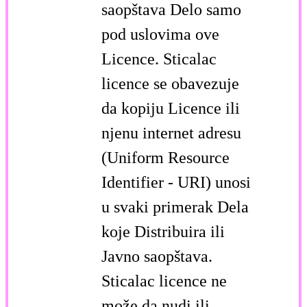
saopštava Delo samo
pod uslovima ove
Licence. Sticalac
licence se obavezuje
da kopiju Licence ili
njenu internet adresu
(Uniform Resource
Identifier - URI) unosi
u svaki primerak Dela
koje Distribuira ili
Javno saopštava.
Sticalac licence ne
može da nudi ili