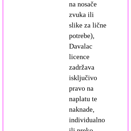
na nosače
zvuka ili
slike za lične
potrebe),
Davalac
licence
zadržava
isključivo
pravo na
naplatu te
naknade,
individualno
ili preko