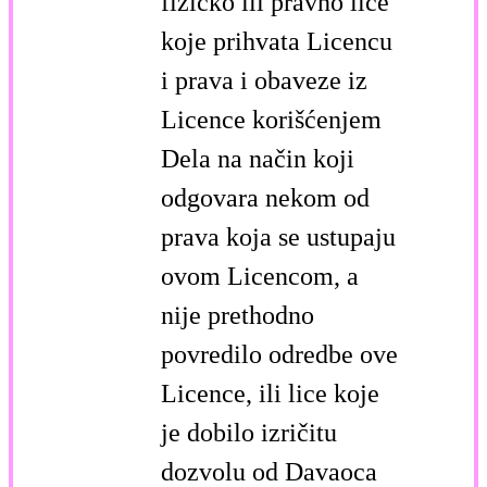
fizičko ili pravno lice
koje prihvata Licencu
i prava i obaveze iz
Licence korišćenjem
Dela na način koji
odgovara nekom od
prava koja se ustupaju
ovom Licencom, a
nije prethodno
povredilo odredbe ove
Licence, ili lice koje
je dobilo izričitu
dozvolu od Davaoca