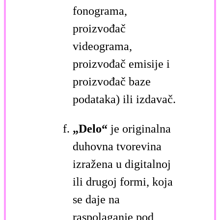
fonograma,
proizvođač
videograma,
proizvođač emisije i
proizvođač baze
podataka) ili izdavač.
„Delo“
je originalna
duhovna tvorevina
izražena u digitalnoj
ili drugoj formi, koja
se daje na
raspolaganje pod