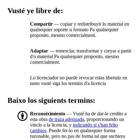
Vusté ye libre de:
Compartir
— copiar y redistribuyir lo material en
qualsequier soporte u formato Pa qualsequier
proposito, mesmo comercialment.
Adaptar
— remesclar, transformar y creyar a partir
d'o material Pa qualsequier proposito, mesmo
comercialment.
Lo licenciador no puede revocar estas libertatz en
tanto vusté siga los termins d'a licencia
Baixo los siguients termins:
Reconoiximiento
— Vusté ha de dar-le credito a
esta obra
de traza adequada
, proporcionando un
vinclo a la licencia, y
indicando si s'han feito
cambios
. Puede fer-lo en qualsequier forma
razonable, pero no pas de forma tal que suchiera