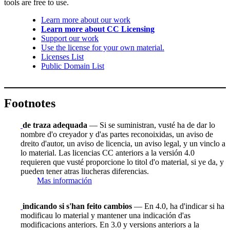
tools are free to use.
Learn more about our work
Learn more about CC Licensing
Support our work
Use the license for your own material.
Licenses List
Public Domain List
Footnotes
de traza adequada
— Si se suministran, vusté ha de dar lo
nombre d'o creyador y d'as partes reconoixidas, un aviso de
dreito d'autor, un aviso de licencia, un aviso legal, y un vinclo a
lo material. Las licencias CC anteriors a la versión 4.0
requieren que vusté proporcione lo titol d'o material, si ye da, y
pueden tener atras liucheras diferencias.
Mas información
indicando si s'han feito cambios
— En 4.0, ha d'indicar si ha
modificau lo material y mantener una indicación d'as
modificacions anteriors. En 3.0 y versions anteriors a la