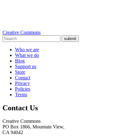
Creative Commons
submit
Who we are
What we do
Blog
Support us
Store
Contact
Privacy
Policies
Terms
Contact Us
Creative Commons
PO Box 1866, Mountain View,
CA 94042