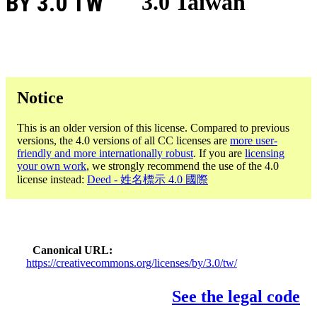
BY 3.0 TW
3.0 Taiwán
Notice
This is an older version of this license. Compared to previous
versions, the 4.0 versions of all CC licenses are
more user-
friendly and more internationally robust
. If you are
licensing
your own work
, we strongly recommend the use of the 4.0
license instead:
Deed - 姓名標示 4.0 國際
Canonical URL
https://creativecommons.org/licenses/by/3.0/tw/
See the legal code