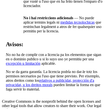
que vusté u l'uso que en ha feito tienen l'emparo d'o
licenciador.
No i hai restriccions adicionals
— No puede
aplicar termins legals ni
medidas tecnolochicas
que
restrinchan legalment a atros de fer qualsequier uso
permitiu per la licencia.
Avisos:
No no ha de complir con a licencia pa los elementos que sigan
en o dominio publico u si lo suyo uso ye permitiu per una
excepción u limitación
aplicable.
No se da garra garantía. La licencia podría no dar-le totz los
permisos necesarios pa l'uso que tiene previsto. Per eixemplo,
atros dreitos como los
relativos a publicidat, protección d'a
privacidat, u los dreitos morals
pueden limitar la forma en que
faga servir lo material.
Creative Commons is the nonprofit behind the open licenses and
other legal tools that allow creators to share their work. Our legal