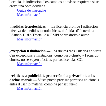
licencia, la indicación d'os cambios nomás se requieren si se
creya una obra derivada.
Guida de marcache
Mas información
medidas tecnolochicas
— La licencia prohibe l'aplicación
efectiva de medidas tecnolochicas, definidas d'alcuerdo a
l'Articlo 11 d'o Tractau d'a OMPI sobre dreito d'autor.
Mas información
excepción u limitación
— Los dreitos d'os usuarios en virtut
d'as excepcions y limitacions, como l'uso chusto y l'acuerdo
chusto, no se veyen afectaus per las licencias CC.
Mas información
relativos a publicidat, protección d'a privacidat, u los
dreitos morals
— Vusté puede precisar permisos adicionals
antes d'usar lo material como ha pensau fer-lo.
Mas información