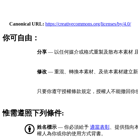
Canonical URL
https://creativecommons.org/licenses/by/4.0/
你可自由：
分享
— 以任何媒介或格式重製及散布本素材 
修改
— 重混、轉換本素材、及依本素材建立新
只要你遵守授權條款規定，授權人不能撤回你
惟需遵照下列條件:
姓名標示
— 你必須給予
適當表彰
、提供指向
權人為你或你的使用方式背書。