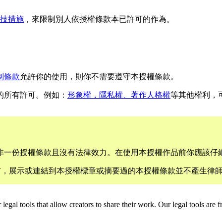
技措施
，來限制別人依授權條款本已許可的作為。
制條款
允許你的使用，則你不需要遵守本授權條款。
的所有許可。例如：
形象權，隱私權、著作人格權
等其他權利，
非一份授權條款且沒有法律效力。在使用本授權作品前你應該仔
律服務。散布，展示或連結到本授權標章或摘要過的本授權條款並不產生
gal tools that allow creators to share their work. Our legal tools are fr