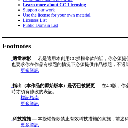
Learn more about CC Licensing
Support our work
Use the license for your own material.
Licenses List
Public Domain List
Footnotes
適當表彰
— 若是適用本創用CC授權條款的話，你必須提
也要求你在作品有標題的情況下必須提供作品標題，不過
更多資訊
指出（本作品的原始版本）是否已被變更
— 在4.0版
時才須有修改的表記。
標記指南
更多資訊
科技措施
— 本授權條款禁止有效科技措施的實施，前述科技措施定義
更多資訊