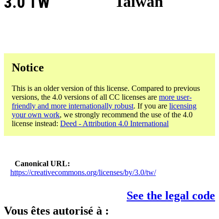
3.0 TW
Taiwan
Notice
This is an older version of this license. Compared to previous
versions, the 4.0 versions of all CC licenses are
more user-
friendly and more internationally robust
. If you are
licensing
your own work
, we strongly recommend the use of the 4.0
license instead:
Deed - Attribution 4.0 International
Canonical URL
https://creativecommons.org/licenses/by/3.0/tw/
See the legal code
Vous êtes autorisé à :