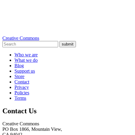
Creative Commons
submit
Who we are
What we do
Blog
Support us
Store
Contact
Privacy
Policies
Terms
Contact Us
Creative Commons
PO Box 1866, Mountain View,
CA 94042