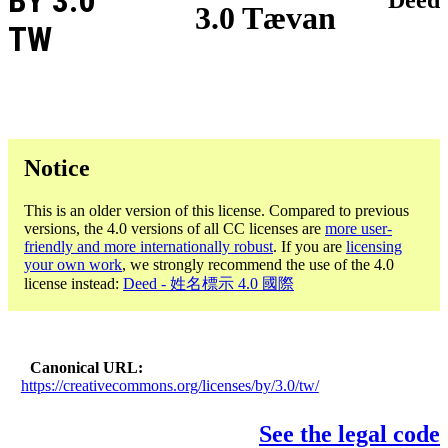
BY 3.0
3.0 Tævan
TW
Notice
This is an older version of this license. Compared to previous
versions, the 4.0 versions of all CC licenses are
more user-
friendly and more internationally robust
. If you are
licensing
your own work
, we strongly recommend the use of the 4.0
license instead:
Deed - 姓名標示 4.0 國際
Canonical URL
https://creativecommons.org/licenses/by/3.0/tw/
See the legal code