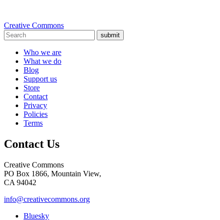
Creative Commons
submit
Who we are
What we do
Blog
Support us
Store
Contact
Privacy
Policies
Terms
Contact Us
Creative Commons
PO Box 1866, Mountain View,
CA 94042
info@creativecommons.org
Bluesky