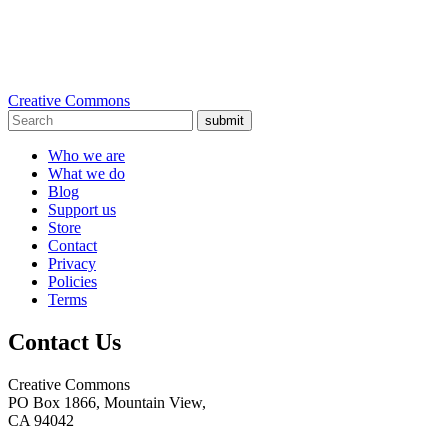
Creative Commons
submit
Who we are
What we do
Blog
Support us
Store
Contact
Privacy
Policies
Terms
Contact Us
Creative Commons
PO Box 1866, Mountain View,
CA 94042