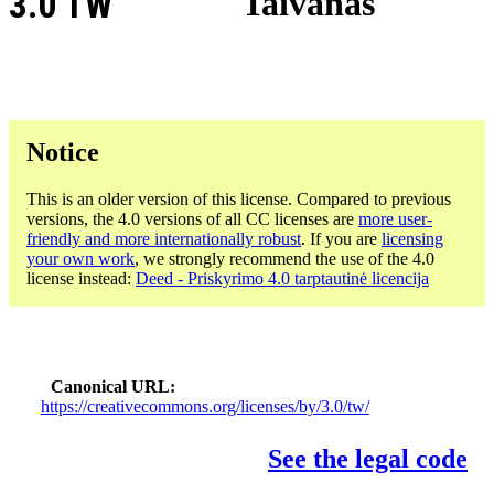
3.0 TW
Taivanas
Notice
This is an older version of this license. Compared to previous
versions, the 4.0 versions of all CC licenses are
more user-
friendly and more internationally robust
. If you are
licensing
your own work
, we strongly recommend the use of the 4.0
license instead:
Deed - Priskyrimo 4.0 tarptautinė licencija
Canonical URL
https://creativecommons.org/licenses/by/3.0/tw/
See the legal code