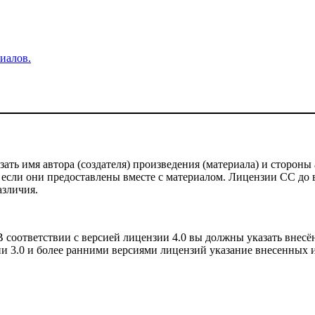
иалов.
ть имя автора (создателя) произведения (материала) и стороны 
 если они предоставлены вместе с материалом. Лицензии CC до ве
азличия.
соответствии с версией лицензии 4.0 вы должны указать внесё
и 3.0 и более ранними версиями лицензий указание внесенных и