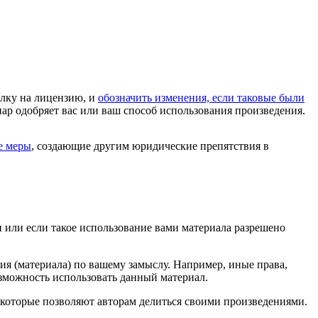
ылку на лицензию, и
обозначить изменения, если таковые были
иар одобряет вас или ваш способ использования произведения.
е меры
, создающие другим юридические препятствия в
и или если такое использование вами материала разрешено
ия (материала) по вашему замыслу. Например, иные права,
зможность использовать данный материал.
 которые позволяют авторам делиться своими произведениями.