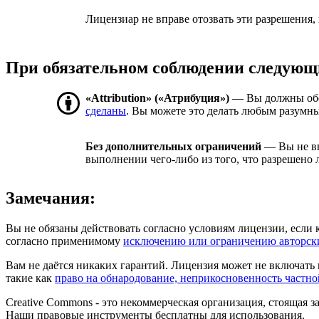
Лицензиар не вправе отозвать эти разрешения,
При обязательном соблюдении следующ
«Attribution» («Атрибуция»)
— Вы должны об
сделаны
. Вы можете это делать любым разумны
Без дополнительных ограничений
— Вы не вп
выполнении чего-либо из того, что разрешено 
Замечания:
Вы не обязаны действовать согласно условиям лицензии, если 
согласно применимому
исключению или ограничению авторск
Вам не даётся никаких гарантий. Лицензия может не включать 
такие как
право на обнародование, неприкосновенность частн
Creative Commons - это некоммерческая организация, стоящая
Наши правовые инструменты бесплатны для использования.