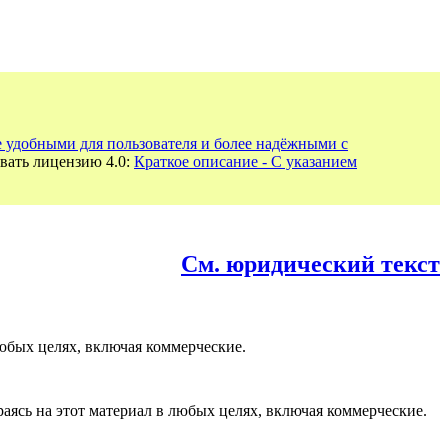
е удобными для пользователя и более надёжными с
вать лицензию 4.0:
Краткое описание - С указанием
См. юридический текст
юбых целях, включая коммерческие.
раясь на этот материал в любых целях, включая коммерческие.