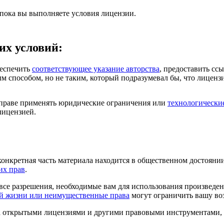
 пока вы выполняете условия лицензии.
их условий:
еспечить
соответствующее указание авторства
, предоставить сс
м способом, но не таким, который подразумевал бы, что лиценз
раве применять юридические ограничения или
технологически
лицензией.
конкретная часть материала находится в общественном достояни
их прав
.
все разрешения, необходимые вам для использования произведен
ой жизни или неимущественные права
могут ограничить вашу во
 за открытыми лицензиями и другими правовыми инструментами,