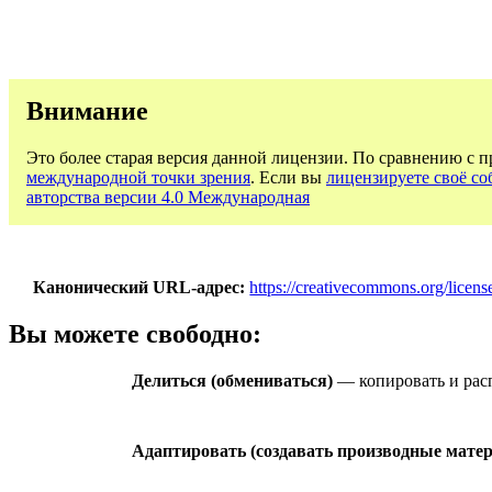
Внимание
Это более старая версия данной лицензии. По сравнению с 
международной точки зрения
. Если вы
лицензируете своё со
авторства версии 4.0 Международная
Канонический URL-адрес
https://creativecommons.org/licens
Вы можете свободно:
Делиться (обмениваться)
— копировать и расп
Адаптировать (создавать производные мате