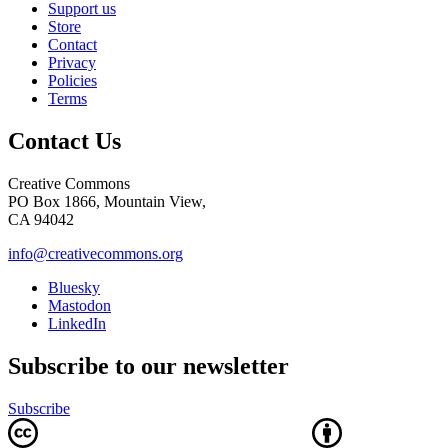
Support us
Store
Contact
Privacy
Policies
Terms
Contact Us
Creative Commons
PO Box 1866, Mountain View,
CA 94042
info@creativecommons.org
Bluesky
Mastodon
LinkedIn
Subscribe to our newsletter
Subscribe