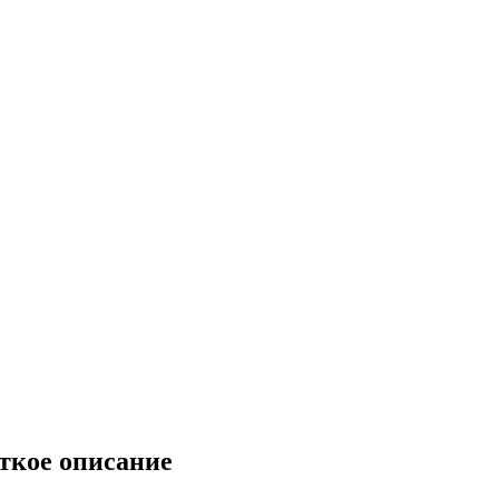
ткое описание