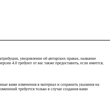
атрибуции, уведомление об авторских правах, название
рсии 4.0 требуют от вас также предоставить, если имеется,
нные вами изменения в материал и сохранить указания на
зменений требуется только в случае создания вами