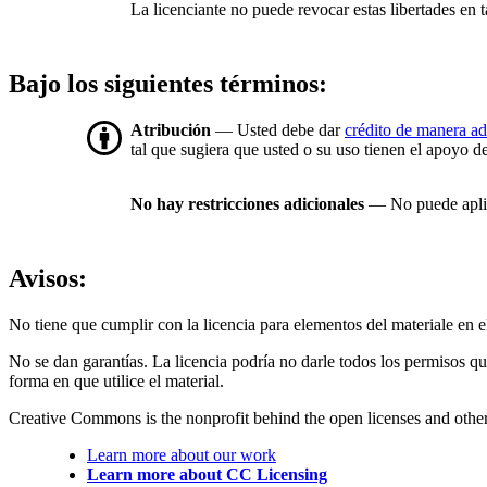
La licenciante no puede revocar estas libertades en t
Bajo los siguientes términos:
Atribución
— Usted debe dar
crédito de manera a
tal que sugiera que usted o su uso tienen el apoyo de
No hay restricciones adicionales
— No puede aplic
Avisos:
No tiene que cumplir con la licencia para elementos del materiale en
No se dan garantías. La licencia podría no darle todos los permisos q
forma en que utilice el material.
Creative Commons is the nonprofit behind the open licenses and other le
Learn more about our work
Learn more about CC Licensing