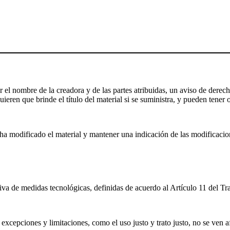
el nombre de la creadora y de las partes atribuidas, un aviso de derecho
ieren que brinde el título del material si se suministra, y pueden tener o
a modificado el material y mantener una indicación de las modificaciones
iva de medidas tecnológicas, definidas de acuerdo al Artículo 11 del T
excepciones y limitaciones, como el uso justo y trato justo, no se ven a