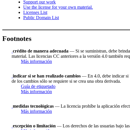
Support our work
Use the license for your own material.
Licenses List
Public Domain List
Footnotes
crédito de manera adecuada
— Si se suministran, debe brindar 
material. Las licencias CC anteriores a la versión 4.0 también requ
Más información
indicar si se han realizado cambios
— En 4.0, debe indicar si h
de los cambios sólo se requiere si se crea una obra derivada.
Guía de etiquetado
Más información
medidas tecnológicas
— La licencia prohíbe la aplicación efect
Más información
excepción o limitación
— Los derechos de las usuarias bajo las 