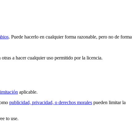
mbios
. Puede hacerlo en cualquier forma razonable, pero no de forma
 otras a hacer cualquier uso permitido por la licencia.
imitación
aplicable.
 como
publicidad, privacidad, o derechos morales
pueden limitar la
ee to use.