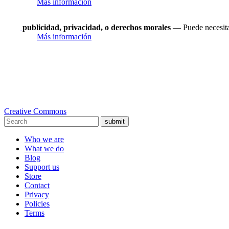
Más información
publicidad, privacidad, o derechos morales
— Puede necesitar
Más información
Creative Commons
submit
Who we are
What we do
Blog
Support us
Store
Contact
Privacy
Policies
Terms