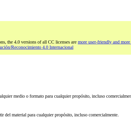
ons, the 4.0 versions of all CC licenses are
more user-friendly and more 
ución/Reconocimiento 4.0 Internacional
ualquier medio o formato para cualquier propósito, incluso comercialmen
ir del material para cualquier propósito, incluso comercialmente.