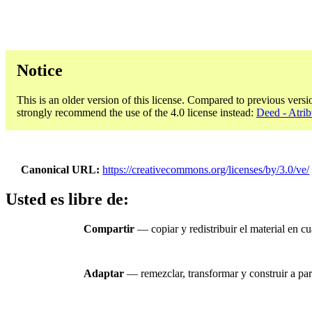
Notice
This is an older version of this license. Compared to previous versi
strongly recommend the use of the 4.0 license instead:
Deed - Atrib
Canonical URL
https://creativecommons.org/licenses/by/3.0/ve/
Usted es libre de:
Compartir
— copiar y redistribuir el material en c
Adaptar
— remezclar, transformar y construir a part