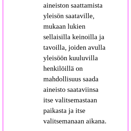
aineiston saattamista
yleisön saataville,
mukaan lukien
sellaisilla keinoilla ja
tavoilla, joiden avulla
yleisöön kuuluvilla
henkilöillä on
mahdollisuus saada
aineisto saataviinsa
itse valitsemastaan
paikasta ja itse
valitsemanaan aikana.