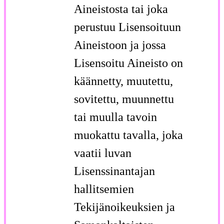
Aineistosta tai joka
perustuu Lisensoituun
Aineistoon ja jossa
Lisensoitu Aineisto on
käännetty, muutettu,
sovitettu, muunnettu
tai muulla tavoin
muokattu tavalla, joka
vaatii luvan
Lisenssinantajan
hallitsemien
Tekijänoikeuksien ja