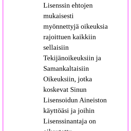
Lisenssin ehtojen
mukaisesti
myönnettyjä oikeuksia
rajoittuen kaikkiin
sellaisiin
Tekijänoikeuksiin ja
Samankaltaisiin
Oikeuksiin, jotka
koskevat Sinun
Lisensoidun Aineiston
käyttöäsi ja joihin
Lisenssinantaja on