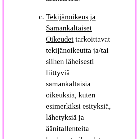
Tekijänoikeus ja
Samankaltaiset
Oikeudet
tarkoittavat
tekijänoikeutta ja/tai
siihen läheisesti
liittyviä
samankaltaisia
oikeuksia, kuten
esimerkiksi esityksiä,
lähetyksiä ja
äänitallenteita