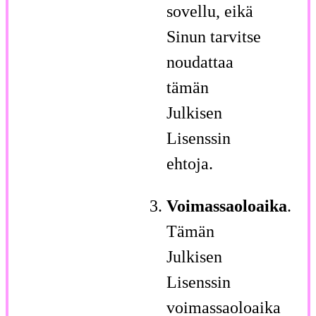
sovellu, eikä
Sinun tarvitse
noudattaa
tämän
Julkisen
Lisenssin
ehtoja.
Voimassaoloaika
.
Tämän
Julkisen
Lisenssin
voimassaoloaika