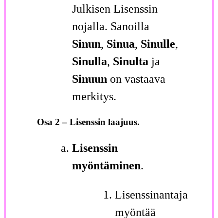
Julkisen Lisenssin
nojalla. Sanoilla
Sinun
,
Sinua
,
Sinulle
,
Sinulla
,
Sinulta
ja
Sinuun
on vastaava
merkitys.
Osa 2 – Lisenssin laajuus.
Lisenssin
myöntäminen
.
Lisenssinantaja
myöntää