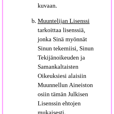
kuvaan.
Muuntelijan Lisenssi
tarkoittaa lisenssiä,
jonka Sinä myönnät
Sinun tekemiisi, Sinun
Tekijänoikeuden ja
Samankaltaisten
Oikeuksiesi alaisiin
Muunnellun Aineiston
osiin tämän Julkisen
Lisenssin ehtojen
mukaisesti.