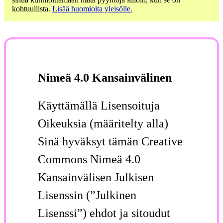
kohtuullista.
Lisää huomioita yleisölle.
Nimeä 4.0 Kansainvälinen
Käyttämällä Lisensoituja
Oikeuksia (määritelty alla)
Sinä hyväksyt tämän Creative
Commons Nimeä 4.0
Kansainvälisen Julkisen
Lisenssin (”Julkinen
Lisenssi”) ehdot ja sitoudut