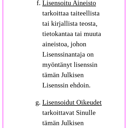
Lisensoitu Aineisto
tarkoittaa taiteellista
tai kirjallista teosta,
tietokantaa tai muuta
aineistoa, johon
Lisenssinantaja on
myöntänyt lisenssin
tämän Julkisen
Lisenssin ehdoin.
Lisensoidut Oikeudet
tarkoittavat Sinulle
tämän Julkisen