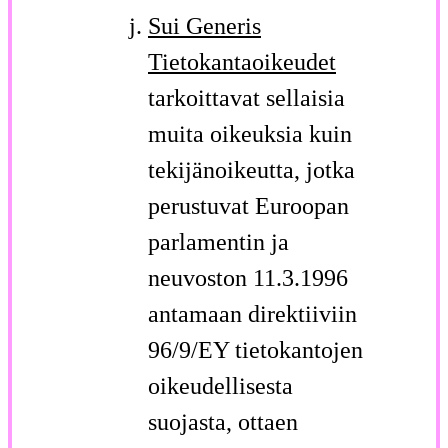
Sui Generis
Tietokantaoikeudet
tarkoittavat sellaisia
muita oikeuksia kuin
tekijänoikeutta, jotka
perustuvat Euroopan
parlamentin ja
neuvoston 11.3.1996
antamaan direktiiviin
96/9/EY tietokantojen
oikeudellisesta
suojasta, ottaen