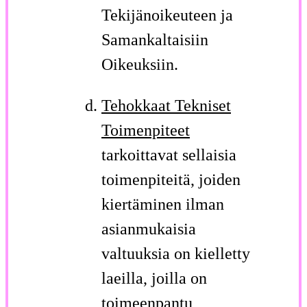
Tekijänoikeuteen ja
Samankaltaisiin
Oikeuksiin.
Tehokkaat Tekniset
Toimenpiteet
tarkoittavat sellaisia
toimenpiteitä, joiden
kiertäminen ilman
asianmukaisia
valtuuksia on kielletty
laeilla, joilla on
toimeenpantu