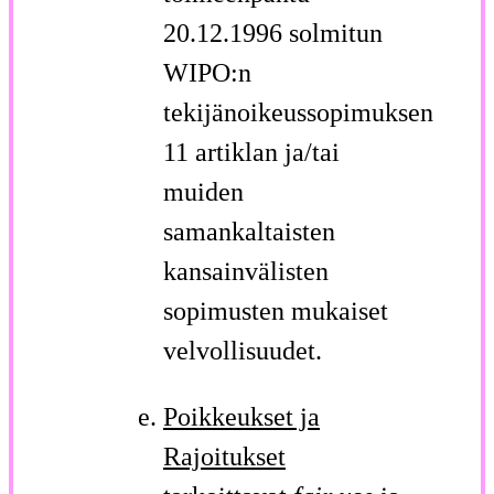
20.12.1996 solmitun
WIPO:n
tekijänoikeussopimuksen
11 artiklan ja/tai
muiden
samankaltaisten
kansainvälisten
sopimusten mukaiset
velvollisuudet.
Poikkeukset ja
Rajoitukset