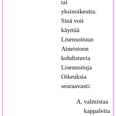
tai
yksinoikeutta.
Sinä voit
käyttää
Lisensoituun
Aineistoon
kohdistuvia
Lisensoituja
Oikeuksia
seuraavasti:
valmistaa
kappaleita