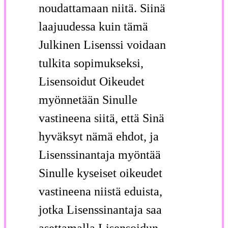
noudattamaan niitä. Siinä
laajuudessa kuin tämä
Julkinen Lisenssi voidaan
tulkita sopimukseksi,
Lisensoidut Oikeudet
myönnetään Sinulle
vastineena siitä, että Sinä
hyväksyt nämä ehdot, ja
Lisenssinantaja myöntää
Sinulle kyseiset oikeudet
vastineena niistä eduista,
jotka Lisenssinantaja saa
asettamalla Lisensoidun