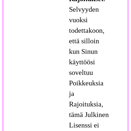
Selvyyden
vuoksi
todettakoon,
että silloin
kun Sinun
käyttöösi
soveltuu
Poikkeuksia
ja
Rajoituksia,
tämä Julkinen
Lisenssi ei