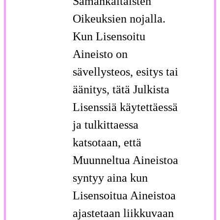
Samankaltaisten
Oikeuksien nojalla.
Kun Lisensoitu
Aineisto on
sävellysteos, esitys tai
äänitys, tätä Julkista
Lisenssiä käytettäessä
ja tulkittaessa
katsotaan, että
Muunneltua Aineistoa
syntyy aina kun
Lisensoitua Aineistoa
ajastetaan liikkuvaan