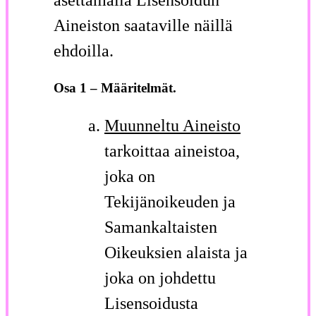
Aineiston saataville näillä
ehdoilla.
Osa 1 – Määritelmät.
Muunneltu Aineisto
tarkoittaa aineistoa,
joka on
Tekijänoikeuden ja
Samankaltaisten
Oikeuksien alaista ja
joka on johdettu
Lisensoidusta