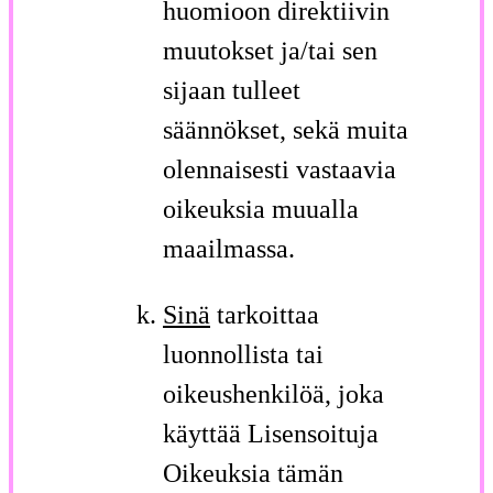
huomioon direktiivin
muutokset ja/tai sen
sijaan tulleet
säännökset, sekä muita
olennaisesti vastaavia
oikeuksia muualla
maailmassa.
Sinä
tarkoittaa
luonnollista tai
oikeushenkilöä, joka
käyttää Lisensoituja
Oikeuksia tämän