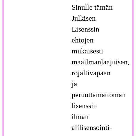
Sinulle tämän
Julkisen
Lisenssin
ehtojen
mukaisesti
maailmanlaajuisen,
rojaltivapaan
ja
peruuttamattoman
lisenssin
ilman
alilisensointi-