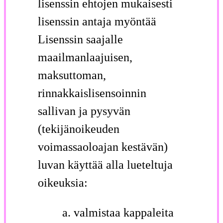
lisenssin ehtojen mukaisesti
lisenssin antaja myöntää
Lisenssin saajalle
maailmanlaajuisen,
maksuttoman,
rinnakkaislisensoinnin
sallivan ja pysyvän
(tekijänoikeuden
voimassaolo­ajan kestävän)
luvan käyttää alla lueteltuja
oikeuksia:
valmistaa kappaleita