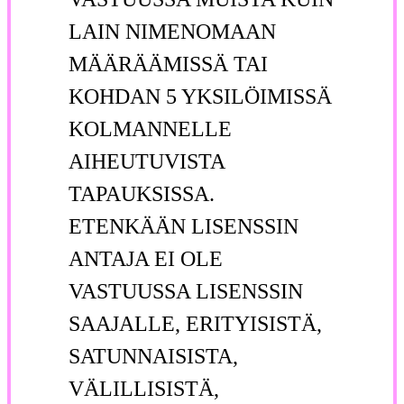
LAIN NIMENOMAAN
MÄÄRÄÄMISSÄ TAI
KOHDAN 5 YKSILÖIMISSÄ
KOLMANNELLE
AIHEUTUVISTA
TAPAUKSISSA.
ETENKÄÄN LISENSSIN
ANTAJA EI OLE
VASTUUSSA LISENSSIN
SAAJALLE, ERITYISISTÄ,
SATUNNAISISTA,
VÄLILLISISTÄ,