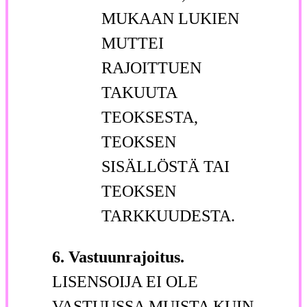
MUKAAN LUKIEN
MUTTEI
RAJOITTUEN
TAKUUTA
TEOKSESTA,
TEOKSEN
SISÄLLÖSTÄ TAI
TEOKSEN
TARKKUUDESTA.
6. Vastuunrajoitus.
LISENSOIJA EI OLE
VASTUUSSA MUISTA KUIN