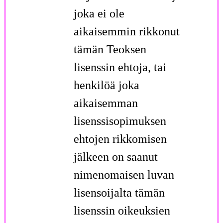
joka ei ole
aikaisemmin rikkonut
tämän Teoksen
lisenssin ehtoja, tai
henkilöä joka
aikaisemman
lisenssisopimuksen
ehtojen rikkomisen
jälkeen on saanut
nimenomaisen luvan
lisensoijalta tämän
lisenssin oikeuksien