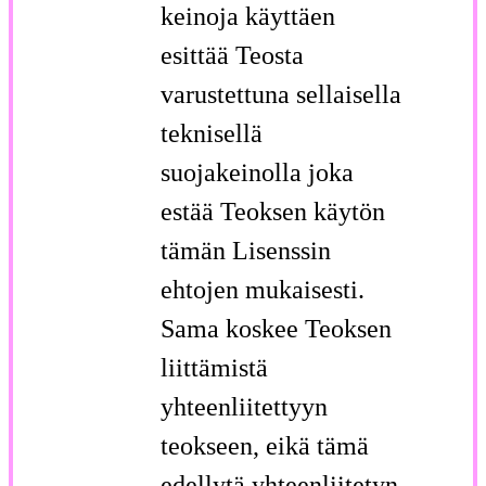
keinoja käyttäen
esittää Teosta
varustettuna sellaisella
teknisellä
suojakeinolla joka
estää Teoksen käytön
tämän Lisenssin
ehtojen mukaisesti.
Sama koskee Teoksen
liittämistä
yhteenliitettyyn
teokseen, eikä tämä
edellytä yhteenliitetyn