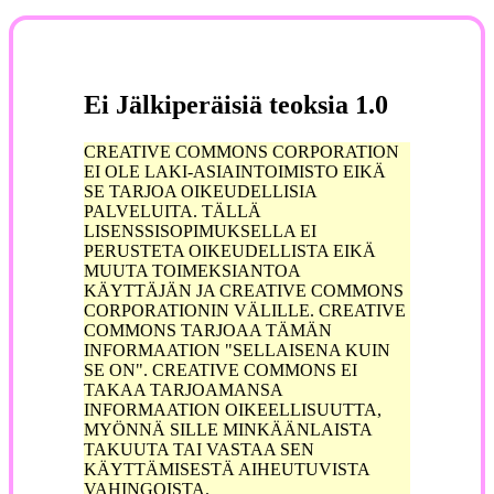
Ei Jälkiperäisiä teoksia 1.0
CREATIVE COMMONS CORPORATION
EI OLE LAKI-ASIAINTOIMISTO EIKÄ
SE TARJOA OIKEUDELLISIA
PALVELUITA. TÄLLÄ
LISENSSISOPIMUKSELLA EI
PERUSTETA OIKEUDELLISTA EIKÄ
MUUTA TOIMEKSIANTOA
KÄYTTÄJÄN JA CREATIVE COMMONS
CORPORATIONIN VÄLILLE. CREATIVE
COMMONS TARJOAA TÄMÄN
INFORMAATION "SELLAISENA KUIN
SE ON". CREATIVE COMMONS EI
TAKAA TARJOAMANSA
INFORMAATION OIKEELLISUUTTA,
MYÖNNÄ SILLE MINKÄÄNLAISTA
TAKUUTA TAI VASTAA SEN
KÄYTTÄMISESTÄ AIHEUTUVISTA
VAHINGOISTA.