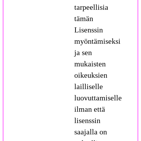
tarpeellisia
tämän
Lisenssin
myöntämiseksi
ja sen
mukaisten
oikeuksien
lailliselle
luovuttamiselle
ilman että
lisenssin
saajalla on