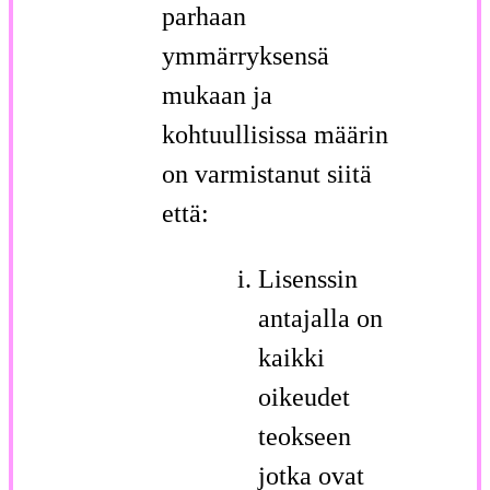
parhaan
ymmärryksensä
mukaan ja
kohtuullisissa määrin
on varmistanut siitä
että:
Lisenssin
antajalla on
kaikki
oikeudet
teokseen
jotka ovat