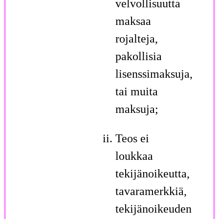
velvollisuutta
maksaa
rojalteja,
pakollisia
lisenssimaksuja,
tai muita
maksuja;
Teos ei
loukkaa
tekijänoikeutta,
tavaramerkkiä,
tekijänoikeuden