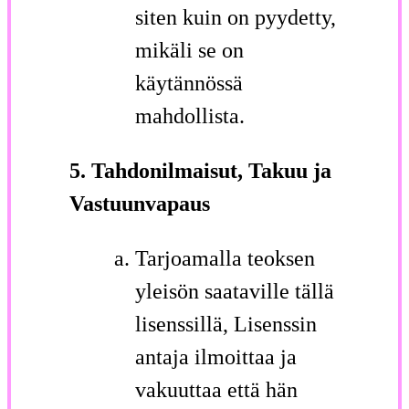
siten kuin on pyydetty,
mikäli se on
käytännössä
mahdollista.
5. Tahdonilmaisut, Takuu ja
Vastuunvapaus
Tarjoamalla teoksen
yleisön saataville tällä
lisenssillä, Lisenssin
antaja ilmoittaa ja
vakuuttaa että hän