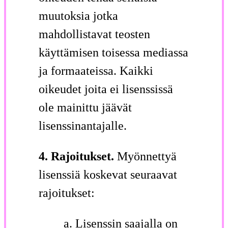
muutoksia jotka
mahdollistavat teosten
käyttämisen toisessa mediassa
ja formaateissa. Kaikki
oikeudet joita ei lisenssissä
ole mainittu jäävät
lisenssinantajalle.
4. Rajoitukset.
Myönnettyä
lisenssiä koskevat seuraavat
rajoitukset:
Lisenssin saajalla on