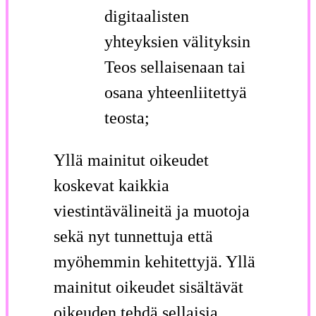
digitaalisten
yhteyksien välityksin
Teos sellaisenaan tai
osana yhteenliitettyä
teosta;
Yllä mainitut oikeudet
koskevat kaikkia
viestintävälineitä ja muotoja
sekä nyt tunnettuja että
myöhemmin kehitettyjä. Yllä
mainitut oikeudet sisältävät
oikeuden tehdä sellaisia