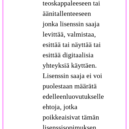
teoskappaleeseen tai
äänitallenteeseen
jonka lisenssin saaja
levittää, valmistaa,
esittää tai näyttää tai
esittää digitaalisia
yhteyksiä käyttäen.
Lisenssin saaja ei voi
puolestaan määrätä
edelleenluovutukselle
ehtoja, jotka
poikkeaisivat tämän
lisenssisopimuksen