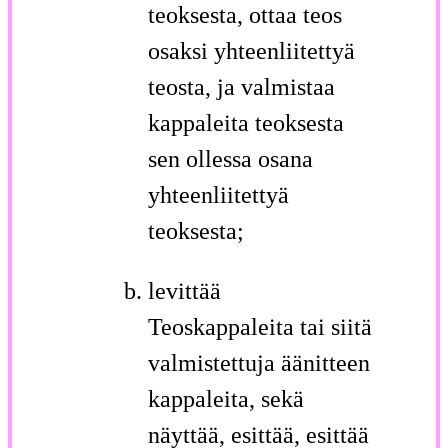
teoksesta, ottaa teos
osaksi yhteenliitettyä
teosta, ja valmistaa
kappaleita teoksesta
sen ollessa osana
yhteenliitettyä
teoksesta;
levittää
Teoskappaleita tai siitä
valmistettuja äänitteen
kappaleita, sekä
näyttää, esittää, esittää