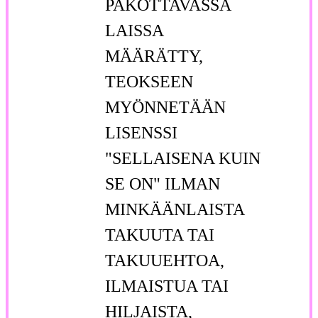
PAKOTTAVASSA
LAISSA
MÄÄRÄTTY,
TEOKSEEN
MYÖNNETÄÄN
LISENSSI
"SELLAISENA KUIN
SE ON" ILMAN
MINKÄÄNLAISTA
TAKUUTA TAI
TAKUUEHTOA,
ILMAISTUA TAI
HILJAISTA,