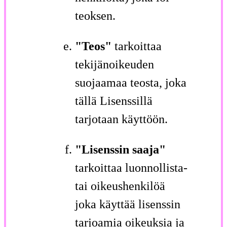
teoksen.
"Teos"
tarkoittaa
tekijänoikeuden
suojaamaa teosta, joka
tällä Lisenssillä
tarjotaan käyttöön.
"Lisenssin saaja"
tarkoittaa luonnollista-
tai oikeushenkilöä
joka käyttää lisenssin
tarjoamia oikeuksia ja