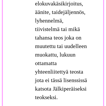
elokuvakäsikirjoitus,
äänite, taidejäljennös,
lyhennelmä,
tiivistelmä tai mikä
tahansa teos joka on
muutettu tai uudelleen
muokattu, lukuun
ottamatta
yhteenliitettyä teosta
jota ei tässä lisenssissä
katsota Jälkiperäiseksi
teokseksi.