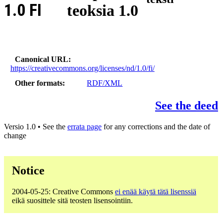
1.0 FI
teoksia 1.0
Canonical URL
https://creativecommons.org/licenses/nd/1.0/fi/
Other formats
RDF/XML
See the deed
Versio 1.0 • See the
errata page
for any corrections and the date of
change
Notice
2004-05-25: Creative Commons
ei enää käytä tätä lisenssiä
eikä suosittele sitä teosten lisensointiin.