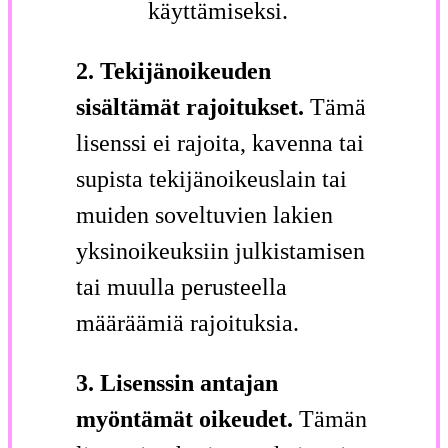
käyttämiseksi.
2. Tekijänoikeuden
sisältämät rajoitukset.
Tämä
lisenssi ei rajoita, kavenna tai
supista tekijänoikeuslain tai
muiden soveltuvien lakien
yksinoikeuksiin julkistamisen
tai muulla perusteella
määräämiä rajoituksia.
3. Lisenssin antajan
myöntämät oikeudet.
Tämän