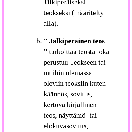
Jälkiperäiseksi
teokseksi (määritelty
alla).
" Jälkiperäinen teos
"
tarkoittaa teosta joka
perustuu Teokseen tai
muihin olemassa
oleviin teoksiin kuten
käännös, sovitus,
kertova kirjallinen
teos, näyttämö- tai
elokuvasovitus,