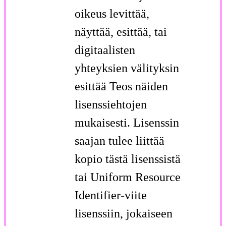
oikeus levittää,
näyttää, esittää, tai
digitaalisten
yhteyksien välityksin
esittää Teos näiden
lisenssiehtojen
mukaisesti. Lisenssin
saajan tulee liittää
kopio tästä lisenssistä
tai Uniform Resource
Identifier-viite
lisenssiin, jokaiseen