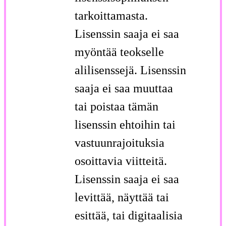
tarkoittamasta.
Lisenssin saaja ei saa
myöntää teokselle
alilisenssejä. Lisenssin
saaja ei saa muuttaa
tai poistaa tämän
lisenssin ehtoihin tai
vastuunrajoituksia
osoittavia viitteitä.
Lisenssin saaja ei saa
levittää, näyttää tai
esittää, tai digitaalisia