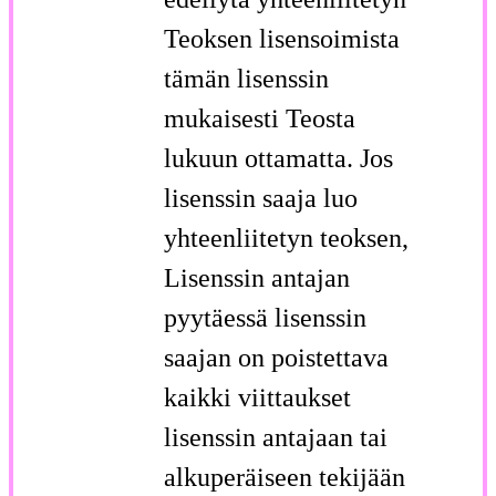
Teoksen lisensoimista
tämän lisenssin
mukaisesti Teosta
lukuun ottamatta. Jos
lisenssin saaja luo
yhteenliitetyn teoksen,
Lisenssin antajan
pyytäessä lisenssin
saajan on poistettava
kaikki viittaukset
lisenssin antajaan tai
alkuperäiseen tekijään