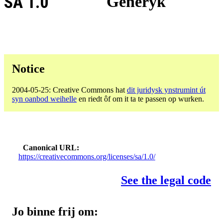
SA 1.0
Generyk
Notice
2004-05-25: Creative Commons hat
dit juridysk ynstrumint út
syn oanbod weihelle
en riedt ôf om it ta te passen op wurken.
Canonical URL
https://creativecommons.org/licenses/sa/1.0/
See the legal code
Jo binne frij om: