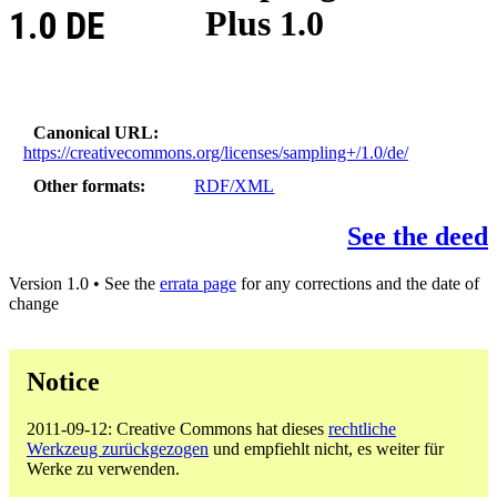
Plus 1.0
1.0 DE
Canonical URL
https://creativecommons.org/licenses/sampling+/1.0/de/
Other formats
RDF/XML
See the deed
Version 1.0 • See the
errata page
for any corrections and the date of
change
Notice
2011-09-12: Creative Commons hat dieses
rechtliche
Werkzeug zurückgezogen
und empfiehlt nicht, es weiter für
Werke zu verwenden.