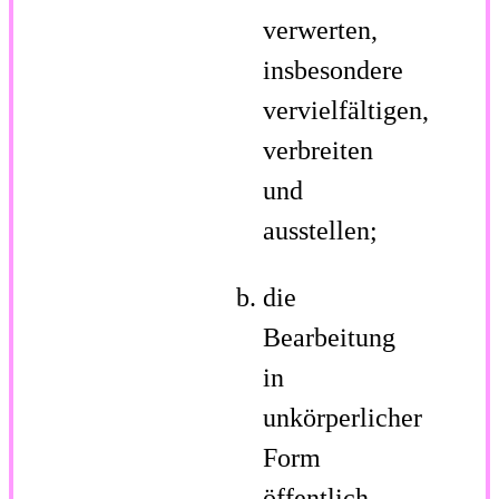
verwerten,
insbesondere
vervielfältigen,
verbreiten
und
ausstellen;
die
Bearbeitung
in
unkörperlicher
Form
öffentlich