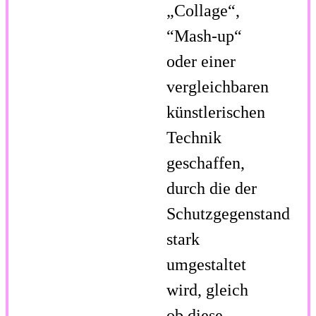
„Collage“,
“Mash-up“
oder einer
vergleichbaren
künstlerischen
Technik
geschaffen,
durch die der
Schutzgegenstand
stark
umgestaltet
wird, gleich
ob diese