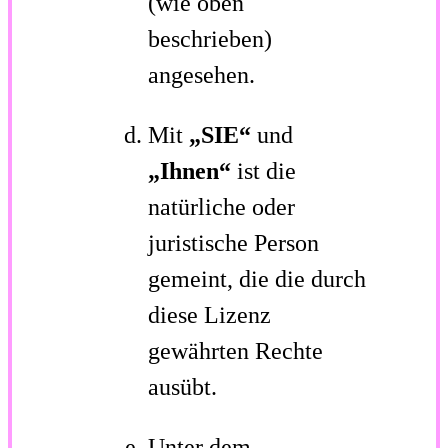
(wie oben
beschrieben)
angesehen.
Mit
„SIE“
und
„Ihnen“
ist die
natürliche oder
juristische Person
gemeint, die die durch
diese Lizenz
gewährten Rechte
ausübt.
Unter dem