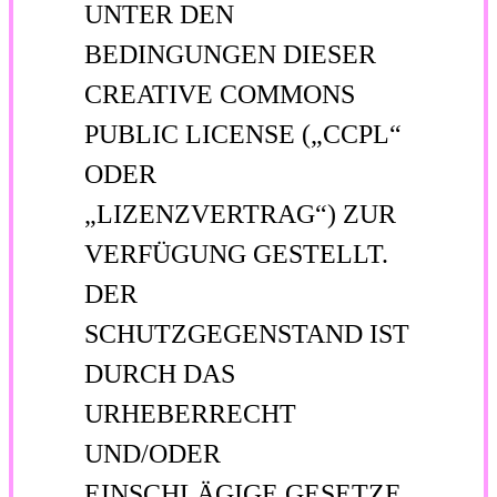
UNTER DEN
BEDINGUNGEN DIESER
CREATIVE COMMONS
PUBLIC LICENSE („CCPL“
ODER
„LIZENZVERTRAG“) ZUR
VERFÜGUNG GESTELLT.
DER
SCHUTZGEGENSTAND IST
DURCH DAS
URHEBERRECHT
UND/ODER
EINSCHLÄGIGE GESETZE