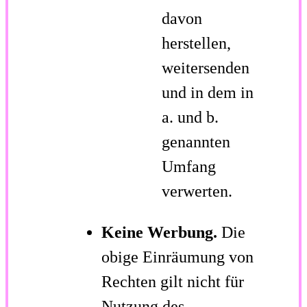
davon
herstellen,
weitersenden
und in dem in
a. und b.
genannten
Umfang
verwerten.
Keine Werbung.
Die
obige Einräumung von
Rechten gilt nicht für
Nutzung des